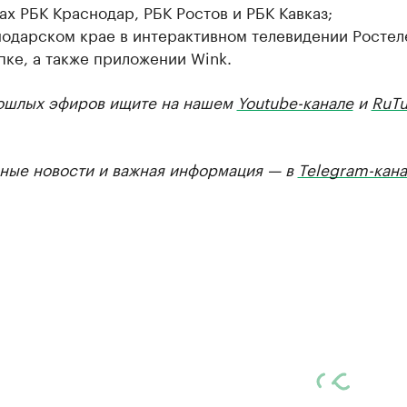
ах РБК Краснодар, РБК Ростов и РБК Кавказ;
нодарском крае в интерактивном телевидении Ростел
пке, а также приложении Wink.
ошлых эфиров ищите на нашем
Youtube-канале
и
RuTu
ные новости и важная информация — в
Telegram-кана