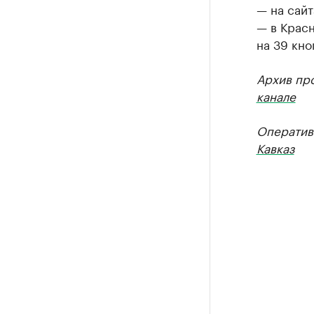
— на сайт
— в Крас
на 39 кно
Архив пр
канале
Оператив
Кавказ