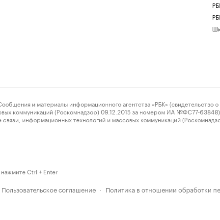
РБ
РБ
Шк
ения и материалы информационного агентства «РБК» (свидетельство о 
овых коммуникаций (Роскомнадзор) 09.12.2015 за номером ИА №ФС77-63848) 
 связи, информационных технологий и массовых коммуникаций (Роскомнадз
нажмите Ctrl + Enter
Пользовательское соглашение
Политика в отношении обработки п
·