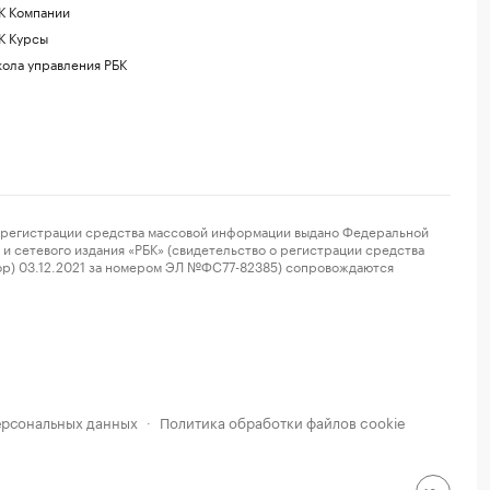
К Компании
К Курсы
ола управления РБК
регистрации средства массовой информации выдано Федеральной
и сетевого издания «РБК» (свидетельство о регистрации средства
ор) 03.12.2021 за номером ЭЛ №ФС77-82385) сопровождаются
ерсональных данных
Политика обработки файлов cookie
·