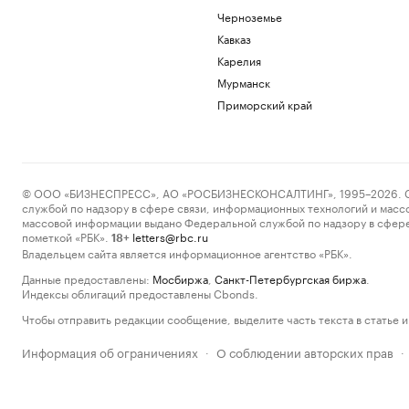
Черноземье
Кавказ
Карелия
Мурманск
Приморский край
© ООО «БИЗНЕСПРЕСС», АО «РОСБИЗНЕСКОНСАЛТИНГ», 1995–2026. Сообщ
службой по надзору в сфере связи, информационных технологий и масс
массовой информации выдано Федеральной службой по надзору в сфере
пометкой «РБК».
letters@rbc.ru
18+
Владельцем сайта является информационное агентство «РБК».
Данные предоставлены:
Мосбиржа
,
Санкт-Петербургская биржа
.
Индексы облигаций предоставлены Cbonds.
Чтобы отправить редакции сообщение, выделите часть текста в статье и 
Информация об ограничениях
О соблюдении авторских прав
·
·