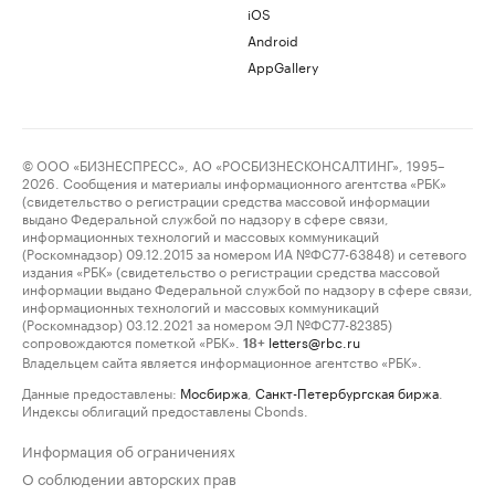
iOS
Android
AppGallery
© ООО «БИЗНЕСПРЕСС», АО «РОСБИЗНЕСКОНСАЛТИНГ», 1995–
2026. Сообщения и материалы информационного агентства «РБК»
(свидетельство о регистрации средства массовой информации
выдано Федеральной службой по надзору в сфере связи,
информационных технологий и массовых коммуникаций
(Роскомнадзор) 09.12.2015 за номером ИА №ФС77-63848) и сетевого
издания «РБК» (свидетельство о регистрации средства массовой
информации выдано Федеральной службой по надзору в сфере связи,
информационных технологий и массовых коммуникаций
(Роскомнадзор) 03.12.2021 за номером ЭЛ №ФС77-82385)
сопровождаются пометкой «РБК».
letters@rbc.ru
18+
Владельцем сайта является информационное агентство «РБК».
Данные предоставлены:
Мосбиржа
,
Санкт-Петербургская биржа
.
Индексы облигаций предоставлены Cbonds.
Информация об ограничениях
О соблюдении авторских прав