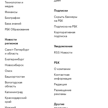
Технологии и
медиа
Финансы
Подписки
Скрыть баннеры
Биографии
на РБК
База знаний
Подписка на РБК
РБК Образование
Корпоративная
подписка
Новости
регионов
Уведомления
Санкт-Петербург
RSS Новости
и область
Екатеринбург
РБК
Новосибирск
О компании
Омск
Контактная
Башкортостан
информация
Вологодская
Редакция
область
Размещение
Калининград
рекламы
Краснодарский
край
Другие
Нижний