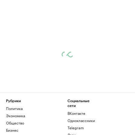
Рубрики
Социальные
сети
Политика
ВКонтакте
Экономика
Одноклассники
Общество
Telegram
Бизнес
Дзен