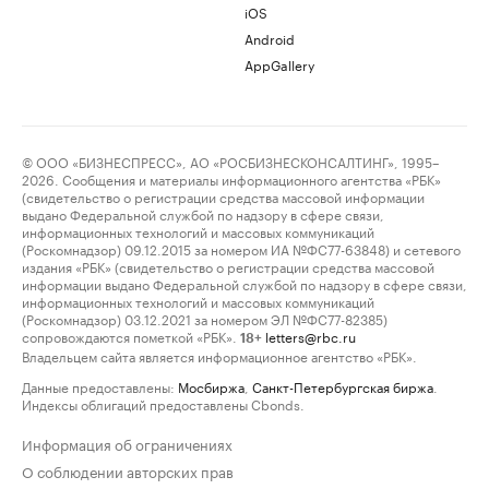
iOS
Android
AppGallery
© ООО «БИЗНЕСПРЕСС», АО «РОСБИЗНЕСКОНСАЛТИНГ», 1995–
2026. Сообщения и материалы информационного агентства «РБК»
(свидетельство о регистрации средства массовой информации
выдано Федеральной службой по надзору в сфере связи,
информационных технологий и массовых коммуникаций
(Роскомнадзор) 09.12.2015 за номером ИА №ФС77-63848) и сетевого
издания «РБК» (свидетельство о регистрации средства массовой
информации выдано Федеральной службой по надзору в сфере связи,
информационных технологий и массовых коммуникаций
(Роскомнадзор) 03.12.2021 за номером ЭЛ №ФС77-82385)
сопровождаются пометкой «РБК».
letters@rbc.ru
18+
Владельцем сайта является информационное агентство «РБК».
Данные предоставлены:
Мосбиржа
,
Санкт-Петербургская биржа
.
Индексы облигаций предоставлены Cbonds.
Информация об ограничениях
О соблюдении авторских прав