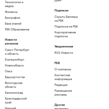
Технологии и
медиа
Финансы
Подписки
Скрыть баннеры
Биографии
на РБК
База знаний
Подписка на РБК
РБК Образование
Корпоративная
подписка
Новости
регионов
Уведомления
Санкт-Петербург
RSS Новости
и область
Екатеринбург
РБК
Новосибирск
О компании
Омск
Контактная
Башкортостан
информация
Вологодская
Редакция
область
Размещение
Калининград
рекламы
Краснодарский
край
Другие
Нижний
продукты