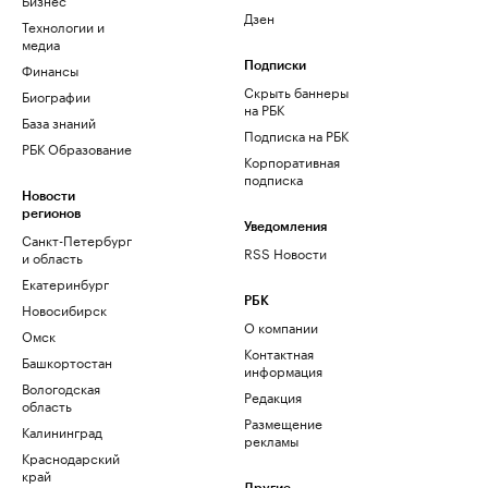
Дзен
Технологии и
медиа
Финансы
Подписки
Скрыть баннеры
Биографии
на РБК
База знаний
Подписка на РБК
РБК Образование
Корпоративная
подписка
Новости
регионов
Уведомления
Санкт-Петербург
RSS Новости
и область
Екатеринбург
РБК
Новосибирск
О компании
Омск
Контактная
Башкортостан
информация
Вологодская
Редакция
область
Размещение
Калининград
рекламы
Краснодарский
край