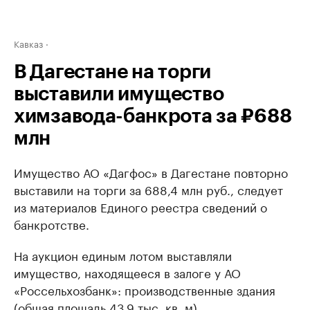
Кавказ
В Дагестане на торги
выставили имущество
химзавода-банкрота за ₽688
млн
Имущество АО «Дагфос» в Дагестане повторно
выставили на торги за 688,4 млн руб., следует
из материалов Единого реестра сведений о
банкротстве.
На аукцион единым лотом выставляли
имущество, находящееся в залоге у АО
«Россельхозбанк»: производственные здания
(общая площадь 43,9 тыс. кв. м),