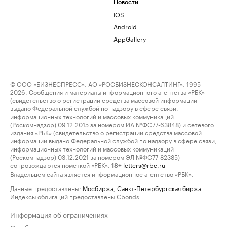
Новости
iOS
Android
AppGallery
© ООО «БИЗНЕСПРЕСС», АО «РОСБИЗНЕСКОНСАЛТИНГ», 1995–
2026. Сообщения и материалы информационного агентства «РБК»
(свидетельство о регистрации средства массовой информации
выдано Федеральной службой по надзору в сфере связи,
информационных технологий и массовых коммуникаций
(Роскомнадзор) 09.12.2015 за номером ИА №ФС77-63848) и сетевого
издания «РБК» (свидетельство о регистрации средства массовой
информации выдано Федеральной службой по надзору в сфере связи,
информационных технологий и массовых коммуникаций
(Роскомнадзор) 03.12.2021 за номером ЭЛ №ФС77-82385)
сопровождаются пометкой «РБК».
letters@rbc.ru
18+
Владельцем сайта является информационное агентство «РБК».
Данные предоставлены:
Мосбиржа
,
Санкт-Петербургская биржа
.
Индексы облигаций предоставлены Cbonds.
Информация об ограничениях