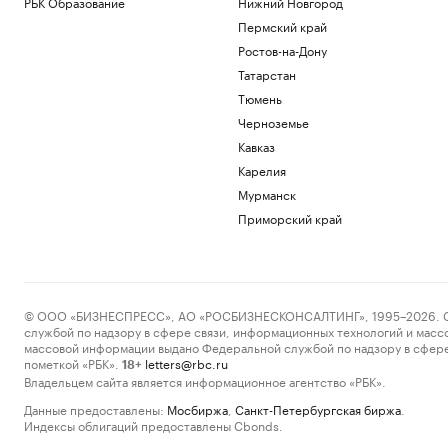
РБК Образование
Нижний Новгород
Пермский край
Ростов-на-Дону
Татарстан
Тюмень
Черноземье
Кавказ
Карелия
Мурманск
Приморский край
© ООО «БИЗНЕСПРЕСС», АО «РОСБИЗНЕСКОНСАЛТИНГ», 1995–2026. Сообщ
службой по надзору в сфере связи, информационных технологий и масс
массовой информации выдано Федеральной службой по надзору в сфере
пометкой «РБК».
letters@rbc.ru
18+
Владельцем сайта является информационное агентство «РБК».
Данные предоставлены:
Мосбиржа
,
Санкт-Петербургская биржа
.
Индексы облигаций предоставлены Cbonds.