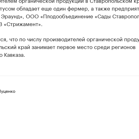
ителем органической продукции в Ставропольском кр
атусом обладает еще один фермер, а также предпри
 Эраунд», ООО «Плодообъединение «Сады Ставропол
 «Стрижамент».
ся, что по числу производителей органической прод
льский край занимает первое место среди регионов
 Кавказа.
Луценко