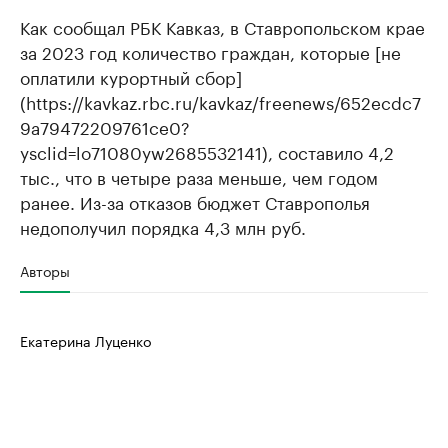
Как сообщал РБК Кавказ, в Ставропольском крае
за 2023 год количество граждан, которые [не
оплатили курортный сбор]
(https://kavkaz.rbc.ru/kavkaz/freenews/652ecdc7
9a79472209761ce0?
ysclid=lo71080yw2685532141), составило 4,2
тыс., что в четыре раза меньше, чем годом
ранее. Из-за отказов бюджет Ставрополья
недополучил порядка 4,3 млн руб.
Авторы
Екатерина Луценко