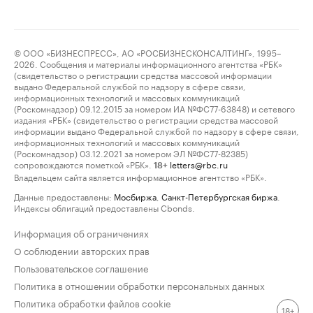
© ООО «БИЗНЕСПРЕСС», АО «РОСБИЗНЕСКОНСАЛТИНГ», 1995–
2026. Сообщения и материалы информационного агентства «РБК»
(свидетельство о регистрации средства массовой информации
выдано Федеральной службой по надзору в сфере связи,
информационных технологий и массовых коммуникаций
(Роскомнадзор) 09.12.2015 за номером ИА №ФС77-63848) и сетевого
издания «РБК» (свидетельство о регистрации средства массовой
информации выдано Федеральной службой по надзору в сфере связи,
информационных технологий и массовых коммуникаций
(Роскомнадзор) 03.12.2021 за номером ЭЛ №ФС77-82385)
сопровождаются пометкой «РБК».
letters@rbc.ru
18+
Владельцем сайта является информационное агентство «РБК».
Данные предоставлены:
Мосбиржа
,
Санкт-Петербургская биржа
.
Индексы облигаций предоставлены Cbonds.
Информация об ограничениях
О соблюдении авторских прав
Пользовательское соглашение
Политика в отношении обработки персональных данных
Политика обработки файлов cookie
18+