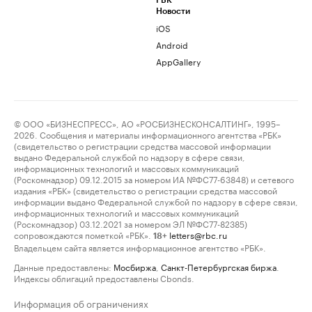
РБК
Новости
iOS
Android
AppGallery
© ООО «БИЗНЕСПРЕСС», АО «РОСБИЗНЕСКОНСАЛТИНГ», 1995–
2026. Сообщения и материалы информационного агентства «РБК»
(свидетельство о регистрации средства массовой информации
выдано Федеральной службой по надзору в сфере связи,
информационных технологий и массовых коммуникаций
(Роскомнадзор) 09.12.2015 за номером ИА №ФС77-63848) и сетевого
издания «РБК» (свидетельство о регистрации средства массовой
информации выдано Федеральной службой по надзору в сфере связи,
информационных технологий и массовых коммуникаций
(Роскомнадзор) 03.12.2021 за номером ЭЛ №ФС77-82385)
сопровождаются пометкой «РБК».
letters@rbc.ru
18+
Владельцем сайта является информационное агентство «РБК».
Данные предоставлены:
Мосбиржа
,
Санкт-Петербургская биржа
.
Индексы облигаций предоставлены Cbonds.
Информация об ограничениях