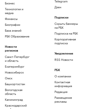
Telegram
Бизнес
Дзен
Технологии и
медиа
Финансы
Подписки
Скрыть баннеры
Биографии
на РБК
База знаний
Подписка на РБК
РБК Образование
Корпоративная
подписка
Новости
регионов
Уведомления
Санкт-Петербург
RSS Новости
и область
Екатеринбург
РБК
Новосибирск
О компании
Омск
Контактная
Башкортостан
информация
Вологодская
Редакция
область
Размещение
Калининград
рекламы
Краснодарский
край