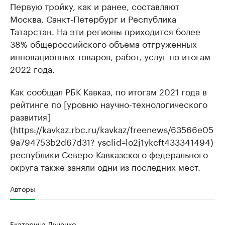
Первую тройку, как и ранее, составляют
Москва, Санкт-Петербург и Республика
Татарстан. На эти регионы приходится более
38% общероссийского объема отгруженных
инновационных товаров, работ, услуг по итогам
2022 года.
Как сообщал РБК Кавказ, по итогам 2021 года в
рейтинге по [уровню научно-технологического
развития]
(https://kavkaz.rbc.ru/kavkaz/freenews/63566e05
9a794753b2d67d31? ysclid=lo2j1ykcft433341494)
республики Северо-Кавказского федерального
округа также заняли одни из последних мест.
Авторы
Екатерина Луценко