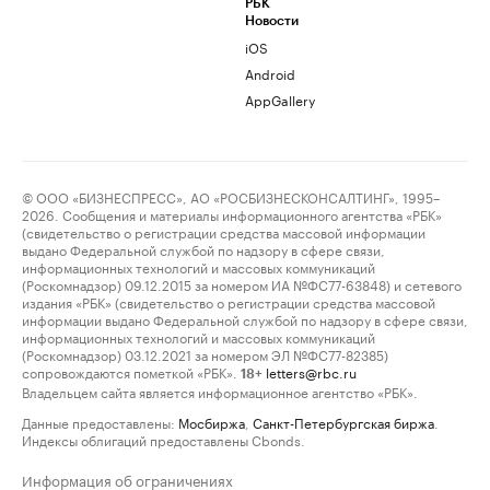
РБК
Новости
iOS
Android
AppGallery
© ООО «БИЗНЕСПРЕСС», АО «РОСБИЗНЕСКОНСАЛТИНГ», 1995–
2026. Сообщения и материалы информационного агентства «РБК»
(свидетельство о регистрации средства массовой информации
выдано Федеральной службой по надзору в сфере связи,
информационных технологий и массовых коммуникаций
(Роскомнадзор) 09.12.2015 за номером ИА №ФС77-63848) и сетевого
издания «РБК» (свидетельство о регистрации средства массовой
информации выдано Федеральной службой по надзору в сфере связи,
информационных технологий и массовых коммуникаций
(Роскомнадзор) 03.12.2021 за номером ЭЛ №ФС77-82385)
сопровождаются пометкой «РБК».
letters@rbc.ru
18+
Владельцем сайта является информационное агентство «РБК».
Данные предоставлены:
Мосбиржа
,
Санкт-Петербургская биржа
.
Индексы облигаций предоставлены Cbonds.
Информация об ограничениях