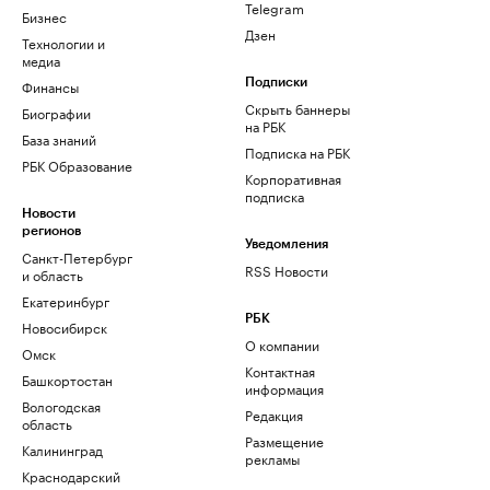
Telegram
Бизнес
Дзен
Технологии и
медиа
Финансы
Подписки
Скрыть баннеры
Биографии
на РБК
База знаний
Подписка на РБК
РБК Образование
Корпоративная
подписка
Новости
регионов
Уведомления
Санкт-Петербург
RSS Новости
и область
Екатеринбург
РБК
Новосибирск
О компании
Омск
Контактная
Башкортостан
информация
Вологодская
Редакция
область
Размещение
Калининград
рекламы
Краснодарский