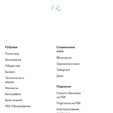
Рубрики
Социальные
сети
Политика
ВКонтакте
Экономика
Одноклассники
Общество
Telegram
Бизнес
Дзен
Технологии и
медиа
Финансы
Подписки
Скрыть баннеры
Биографии
на РБК
База знаний
Подписка на РБК
РБК Образование
Корпоративная
подписка