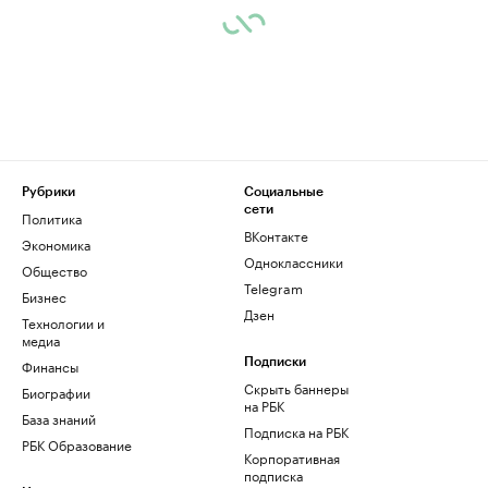
Рубрики
Социальные
сети
Политика
ВКонтакте
Экономика
Одноклассники
Общество
Telegram
Бизнес
Дзен
Технологии и
медиа
Финансы
Подписки
Скрыть баннеры
Биографии
на РБК
База знаний
Подписка на РБК
РБК Образование
Корпоративная
подписка