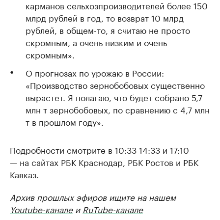
карманов сельхозпроизводителей более 150
млрд рублей в год, то возврат 10 млрд
рублей, в общем-то, я считаю не просто
скромным, а очень низким и очень
скромным».
О прогнозах по урожаю в России:
«Производство зернобобовых существенно
вырастет. Я полагаю, что будет собрано 5,7
млн т зернобобовых, по сравнению с 4,7 млн
т в прошлом году».
Подробности смотрите в 10:33 14:33 и 17:10
— на сайтах РБК Краснодар, РБК Ростов и РБК
Кавказ.
Архив прошлых эфиров ищите на нашем
Youtube-канале
и
RuTube-канале