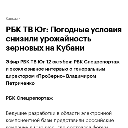
Кавказ
РБК ТВ Юг: Погодные условия
снизили урожайность
зерновых на Кубани
Эфир РБК ТВ Юг 12 октября: РБК Спецрепортаж
и эксклюзивное интервью с генеральным
директором «ПроЗерно» Владимиром
Петриченко
РБК Спецрепортаж
Ведущие разработки в области электронной
компонентной базы представили российские
компании в Сириусе, где состоялся форум