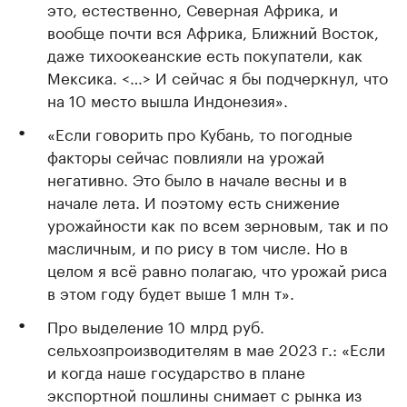
это, естественно, Северная Африка, и
вообще почти вся Африка, Ближний Восток,
даже тихоокеанские есть покупатели, как
Мексика. <…> И сейчас я бы подчеркнул, что
на 10 место вышла Индонезия».
«Если говорить про Кубань, то погодные
факторы сейчас повлияли на урожай
негативно. Это было в начале весны и в
начале лета. И поэтому есть снижение
урожайности как по всем зерновым, так и по
масличным, и по рису в том числе. Но в
целом я всё равно полагаю, что урожай риса
в этом году будет выше 1 млн т».
Про выделение 10 млрд руб.
сельхозпроизводителям в мае 2023 г.: «Если
и когда наше государство в плане
экспортной пошлины снимает с рынка из