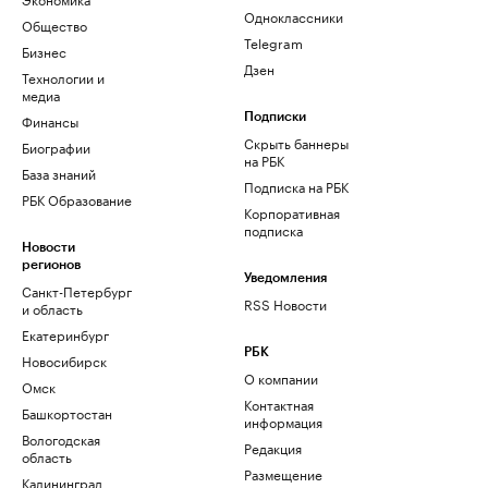
Одноклассники
Общество
Telegram
Бизнес
Дзен
Технологии и
медиа
Финансы
Подписки
Скрыть баннеры
Биографии
на РБК
База знаний
Подписка на РБК
РБК Образование
Корпоративная
подписка
Новости
регионов
Уведомления
Санкт-Петербург
RSS Новости
и область
Екатеринбург
РБК
Новосибирск
О компании
Омск
Контактная
Башкортостан
информация
Вологодская
Редакция
область
Размещение
Калининград