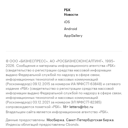
РБК
Новости
iOS
Android
AppGallery
© ООО «БИЗНЕСПРЕСС», АО «РОСБИЗНЕСКОНСАЛТИНГ», 1995–
2026. Сообщения и материалы информационного агентства «РБК»
(свидетельство о регистрации средства массовой информации
выдано Федеральной службой по надзору в сфере связи,
информационных технологий и массовых коммуникаций
(Роскомнадзор) 09.12.2015 за номером ИА №ФС77-63848) и сетевого
издания «РБК» (свидетельство о регистрации средства массовой
информации выдано Федеральной службой по надзору в сфере связи,
информационных технологий и массовых коммуникаций
(Роскомнадзор) 03.12.2021 за номером ЭЛ №ФС77-82385)
сопровождаются пометкой «РБК».
letters@rbc.ru
18+
Владельцем сайта является информационное агентство «РБК».
Данные предоставлены:
Мосбиржа
,
Санкт-Петербургская биржа
.
Индексы облигаций предоставлены Cbonds.