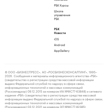
РБК Курсы
Школа
управления
РБК
РБК
Новости
iOS
Android
AppGallery
© ООО «БИЗНЕСПРЕСС», АО «РОСБИЗНЕСКОНСАЛТИНГ», 1995–
2026. Сообщения и материалы информационного агентства «РБК»
(свидетельство о регистрации средства массовой информации
выдано Федеральной службой по надзору в сфере связи,
информационных технологий и массовых коммуникаций
(Роскомнадзор) 09.12.2015 за номером ИА №ФС77-63848) и сетевого
издания «РБК» (свидетельство о регистрации средства массовой
информации выдано Федеральной службой по надзору в сфере связи,
информационных технологий и массовых коммуникаций
(Роскомнадзор) 03.12.2021 за номером ЭЛ №ФС77-82385)