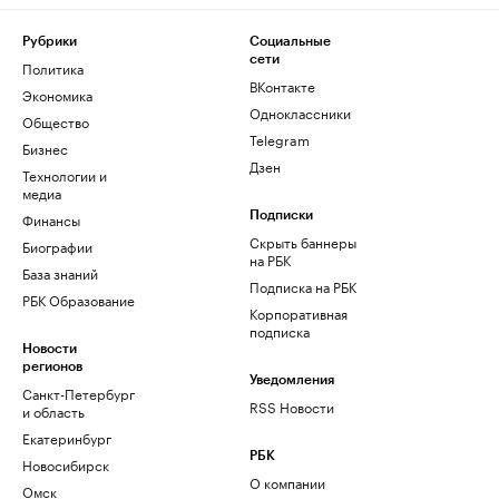
Рубрики
Социальные
сети
Политика
ВКонтакте
Экономика
Одноклассники
Общество
Telegram
Бизнес
Дзен
Технологии и
медиа
Финансы
Подписки
Скрыть баннеры
Биографии
на РБК
База знаний
Подписка на РБК
РБК Образование
Корпоративная
подписка
Новости
регионов
Уведомления
Санкт-Петербург
RSS Новости
и область
Екатеринбург
РБК
Новосибирск
О компании
Омск