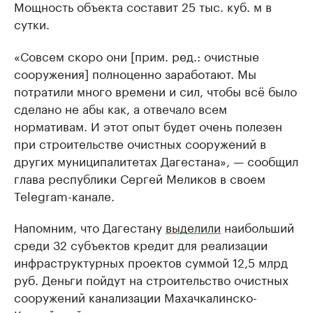
Мощность объекта составит 25 тыс. куб. м в
сутки.
«Совсем скоро они [прим. ред.: очистные
сооружения] полноценно заработают. Мы
потратили много времени и сил, чтобы всё было
сделано не абы как, а отвечало всем
нормативам. И этот опыт будет очень полезен
при строительстве очистных сооружений в
других муниципалитетах Дагестана», — сообщил
глава республики Сергей Меликов в своем
Telegram-канале.
Напомним, что Дагестану
выделили
наибольший
среди 32 субъектов кредит для реализации
инфраструктурных проектов суммой 12,5 млрд
руб. Деньги пойдут на строительство очистных
сооружений канализации Махачкалинско-