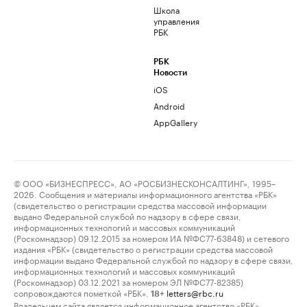
Школа
управления
РБК
РБК
Новости
iOS
Android
AppGallery
© ООО «БИЗНЕСПРЕСС», АО «РОСБИЗНЕСКОНСАЛТИНГ», 1995–
2026. Сообщения и материалы информационного агентства «РБК»
(свидетельство о регистрации средства массовой информации
выдано Федеральной службой по надзору в сфере связи,
информационных технологий и массовых коммуникаций
(Роскомнадзор) 09.12.2015 за номером ИА №ФС77-63848) и сетевого
издания «РБК» (свидетельство о регистрации средства массовой
информации выдано Федеральной службой по надзору в сфере связи,
информационных технологий и массовых коммуникаций
(Роскомнадзор) 03.12.2021 за номером ЭЛ №ФС77-82385)
сопровождаются пометкой «РБК».
letters@rbc.ru
18+
Владельцем сайта является информационное агентство «РБК».