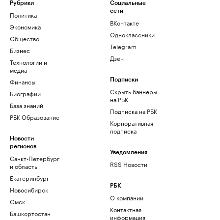
Рубрики
Социальные
сети
Политика
ВКонтакте
Экономика
Одноклассники
Общество
Telegram
Бизнес
Дзен
Технологии и
медиа
Финансы
Подписки
Скрыть баннеры
Биографии
на РБК
База знаний
Подписка на РБК
РБК Образование
Корпоративная
подписка
Новости
регионов
Уведомления
Санкт-Петербург
RSS Новости
и область
Екатеринбург
РБК
Новосибирск
О компании
Омск
Контактная
Башкортостан
информация