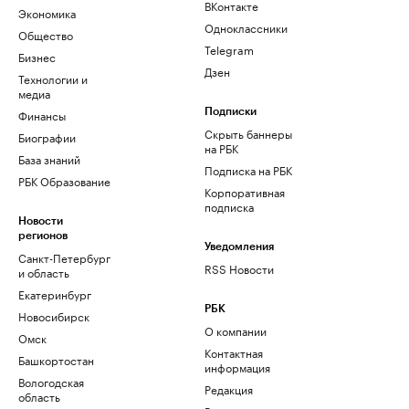
ВКонтакте
Экономика
Одноклассники
Общество
Telegram
Бизнес
Дзен
Технологии и
медиа
Финансы
Подписки
Скрыть баннеры
Биографии
на РБК
База знаний
Подписка на РБК
РБК Образование
Корпоративная
подписка
Новости
регионов
Уведомления
Санкт-Петербург
RSS Новости
и область
Екатеринбург
РБК
Новосибирск
О компании
Омск
Контактная
Башкортостан
информация
Вологодская
Редакция
область