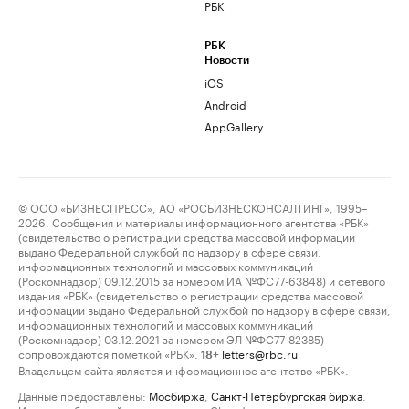
РБК
РБК
Новости
iOS
Android
AppGallery
© ООО «БИЗНЕСПРЕСС», АО «РОСБИЗНЕСКОНСАЛТИНГ», 1995–
2026. Сообщения и материалы информационного агентства «РБК»
(свидетельство о регистрации средства массовой информации
выдано Федеральной службой по надзору в сфере связи,
информационных технологий и массовых коммуникаций
(Роскомнадзор) 09.12.2015 за номером ИА №ФС77-63848) и сетевого
издания «РБК» (свидетельство о регистрации средства массовой
информации выдано Федеральной службой по надзору в сфере связи,
информационных технологий и массовых коммуникаций
(Роскомнадзор) 03.12.2021 за номером ЭЛ №ФС77-82385)
сопровождаются пометкой «РБК».
letters@rbc.ru
18+
Владельцем сайта является информационное агентство «РБК».
Данные предоставлены:
Мосбиржа
,
Санкт-Петербургская биржа
.