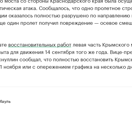
о моста со стороны Краснодарского края была осущ
ическая атака. Сообщалось, что одно пролетное стр
ции оказалось полностью разрушено по направлению 
еще один пролет получил повреждение — осевое сме
ате
восстановительных работ
левая часть Крымского 
ыта для движения 14 сентября того же года. Вице-пр
снуллин сообщал, что полностью восстановить Крымс
1 ноября или с опережением графика на несколько д
Мауль