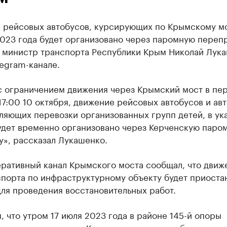
 рейсовых автобусов, курсирующих по Крымскому мо
023 года будет организовано через паромную перепр
 министр транспорта Республики Крым Николай Лука
egram-канале.
с ограничением движения через Крымский мост в пе
17:00 10 октября, движение рейсовых автобусов и авт
ляющих перевозки организованных групп детей, в ук
удет временно организовано через Керченскую паро
у», рассказал Лукашенко.
еративный канал Крымского моста сообщал, что движ
спорта по инфраструктурному объекту будет приоста
для проведения восстановительных работ.
 что утром 17 июля 2023 года в районе 145-й опоры