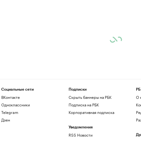
Социальные сети
Подписки
РБ
ВКонтакте
Скрыть баннеры на РБК
О 
Одноклассники
Подписка на РБК
Ко
Telegram
Корпоративная подписка
Ре
Дзен
Ра
Уведомления
RSS Новости
Др