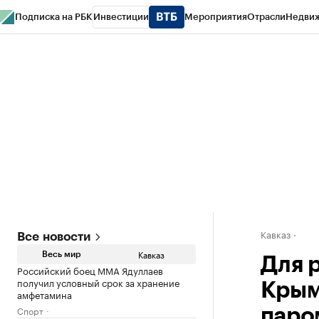
Подписка на РБК
Инвестиции
Мероприятия
Отрасли
Недви
РБК Life
Тренды
Визионеры
Национальные проекты
Город
Стиль
Кр
Конференции СПб
Спецпроекты
Проверка контрагентов
Политика
Кавказ
Все новости
Кавказ
Весь мир
Для 
Российский боец ММА Ядуллаев
получил условный срок за хранение
Крым
амфетамина
Спорт
паро