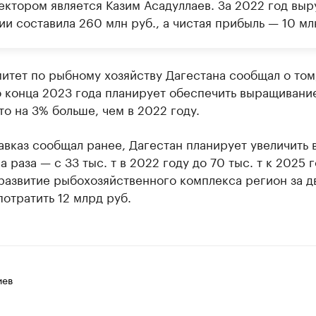
ектором является Казим Асадуллаев. За 2022 год выр
и составила 260 млн руб., а чистая прибыль — 10 мл
итет по рыбному хозяйству Дагестана сообщал о том,
 конца 2023 года планирует обеспечить выращивание
то на 3% больше, чем в 2022 году.
авказ сообщал ранее, Дагестан планирует увеличить 
а раза — с 33 тыс. т в 2022 году до 70 тыс. т к 2025 г
развитие рыбохозяйственного комплекса регион за д
отратить 12 млрд руб.
иев