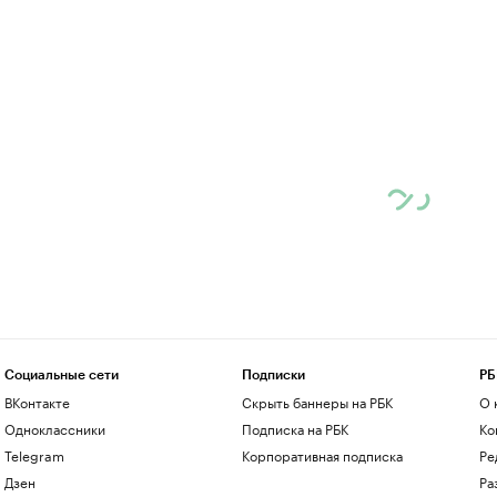
Социальные сети
Подписки
РБ
ВКонтакте
Скрыть баннеры на РБК
О 
Одноклассники
Подписка на РБК
Ко
Telegram
Корпоративная подписка
Ре
Дзен
Ра