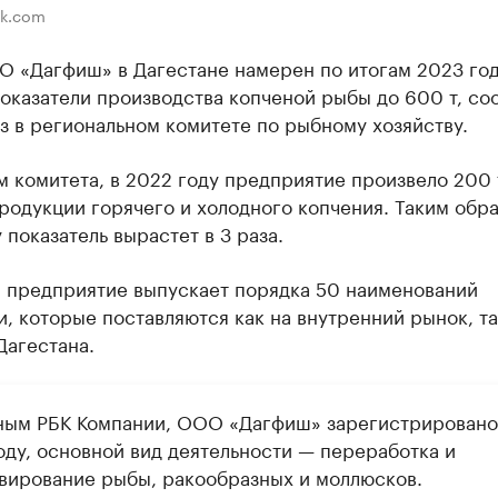
ik.com
О «Дагфиш» в Дагестане намерен по итогам 2023 го
оказатели производства копченой рыбы до 600 т, с
з в региональном комитете по рыбному хозяйству.
 комитета, в 2022 году предприятие произвело 200 
родукции горячего и холодного копчения. Таким обра
 показатель вырастет в 3 раза.
, предприятие выпускает порядка 50 наименований
, которые поставляются как на внутренний рынок, та
Дагестана.
ным РБК Компании, ООО «Дагфиш» зарегистрировано
оду, основной вид деятельности — переработка и
вирование рыбы, ракообразных и моллюсков.