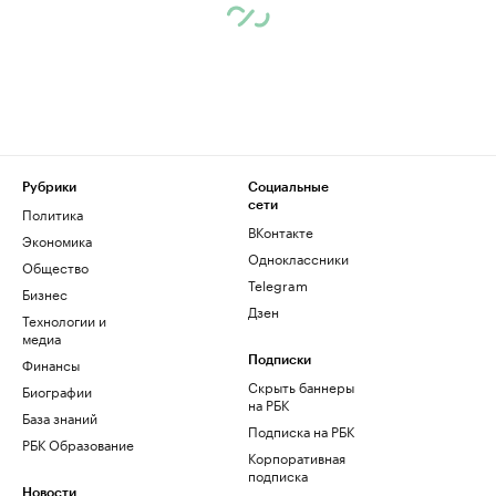
Рубрики
Социальные
сети
Политика
ВКонтакте
Экономика
Одноклассники
Общество
Telegram
Бизнес
Дзен
Технологии и
медиа
Финансы
Подписки
Скрыть баннеры
Биографии
на РБК
База знаний
Подписка на РБК
РБК Образование
Корпоративная
подписка
Новости