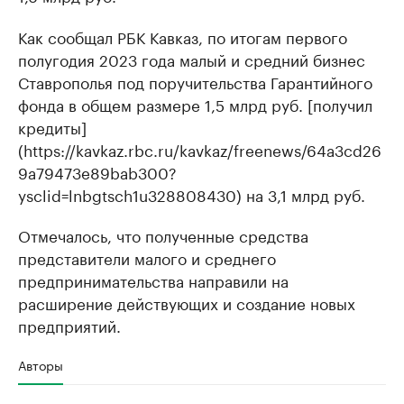
Как сообщал РБК Кавказ, по итогам первого
полугодия 2023 года малый и средний бизнес
Ставрополья под поручительства Гарантийного
фонда в общем размере 1,5 млрд руб. [получил
кредиты]
(https://kavkaz.rbc.ru/kavkaz/freenews/64a3cd26
9a79473e89bab300?
ysclid=lnbgtsch1u328808430) на 3,1 млрд руб.
Отмечалось, что полученные средства
представители малого и среднего
предпринимательства направили на
расширение действующих и создание новых
предприятий.
Авторы