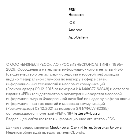
РБК
Новости
iOS
Android
AppGallery
© ООО «БИЗНЕСПРЕСС», АО «РОСБИЗНЕСКОНСАЛТИНГ», 1995–
2026. Сообщения и материалы информационного агентства «РБК»
(свидетельство о регистрации средства массовой информации
выдано Федеральной службой по надзору в сфере связи,
информационных технологий и массовых коммуникаций
(Роскомнадзор) 09.12.2015 за номером ИА №ФС77-63848) и сетевого
издания «РБК» (свидетельство о регистрации средства массовой
информации выдано Федеральной службой по надзору в сфере связи,
информационных технологий и массовых коммуникаций
(Роскомнадзор) 03.12.2021 за номером ЭЛ №ФС77-82385)
сопровождаются пометкой «РБК».
letters@rbc.ru
18+
Владельцем сайта является информационное агентство «РБК».
Данные предоставлены:
Мосбиржа
,
Санкт-Петербургская биржа
.
Индексы облигаций предоставлены Cbonds.