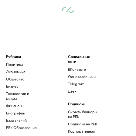
Рубрики
Социальные
сети
Политика
ВКонтакте
Экономика
Одноклассники
Общество
Telegram
Бизнес
Дзен
Технологии и
медиа
Финансы
Подписки
Скрыть баннеры
Биографии
на РБК
База знаний
Подписка на РБК
РБК Образование
Корпоративная
подписка