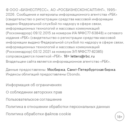
© ООО «БИЗНЕСПРЕСС», АО «РОСБИЗНЕСКОНСАЛТИНГ», 1995–
2026. Сообщения и материалы информационного агентства «РБК»
(свидетельство о регистрации средства массовой информации
выдано Федеральной службой по надзору в сфере связи,
информационных технологий и массовых коммуникаций
(Роскомнадзор) 09.12.2015 за номером ИА №ФС77-63848) и сетевого
издания «РБК» (свидетельство о регистрации средства массовой
информации выдано Федеральной службой по надзору в сфере связи,
информационных технологий и массовых коммуникаций
(Роскомнадзор) 03.12.2021 за номером ЭЛ №ФС77-82385)
сопровождаются пометкой «РБК».
letters@rbc.ru
18+
Владельцем сайта является информационное агентство «РБК».
Данные предоставлены:
Мосбиржа
,
Санкт-Петербургская биржа
.
Индексы облигаций предоставлены Cbonds.
Информация об ограничениях
О соблюдении авторских прав
Пользовательское соглашение
Политика в отношении обработки персональных данных
Политика обработки файлов cookie
18+