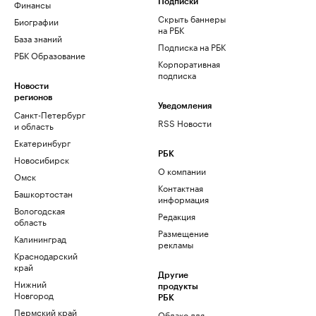
Финансы
Подписки
Скрыть баннеры
Биографии
на РБК
База знаний
Подписка на РБК
РБК Образование
Корпоративная
подписка
Новости
регионов
Уведомления
Санкт-Петербург
RSS Новости
и область
Екатеринбург
РБК
Новосибирск
О компании
Омск
Контактная
Башкортостан
информация
Вологодская
Редакция
область
Размещение
Калининград
рекламы
Краснодарский
край
Другие
Нижний
продукты
Новгород
РБК
Пермский край
Облако для