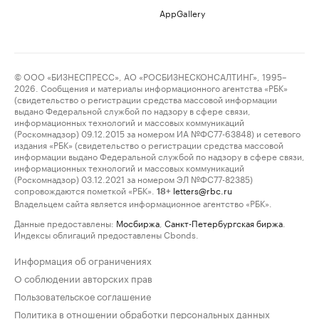
AppGallery
© ООО «БИЗНЕСПРЕСС», АО «РОСБИЗНЕСКОНСАЛТИНГ», 1995–
2026. Сообщения и материалы информационного агентства «РБК»
(свидетельство о регистрации средства массовой информации
выдано Федеральной службой по надзору в сфере связи,
информационных технологий и массовых коммуникаций
(Роскомнадзор) 09.12.2015 за номером ИА №ФС77-63848) и сетевого
издания «РБК» (свидетельство о регистрации средства массовой
информации выдано Федеральной службой по надзору в сфере связи,
информационных технологий и массовых коммуникаций
(Роскомнадзор) 03.12.2021 за номером ЭЛ №ФС77-82385)
сопровождаются пометкой «РБК».
letters@rbc.ru
18+
Владельцем сайта является информационное агентство «РБК».
Данные предоставлены:
Мосбиржа
,
Санкт-Петербургская биржа
.
Индексы облигаций предоставлены Cbonds.
Информация об ограничениях
О соблюдении авторских прав
Пользовательское соглашение
Политика в отношении обработки персональных данных