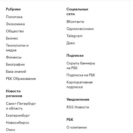
Рубрики
Социальные
сети
Политика
ВКонтакте
Экономика
Одноклассники
Общество
Telegram
Бизнес
Дзен
Технологии и
медиа
Финансы
Подписки
Скрыть баннеры
Биографии
на РБК
База знаний
Подписка на РБК
РБК Образование
Корпоративная
подписка
Новости
регионов
Уведомления
Санкт-Петербург
RSS Новости
и область
Екатеринбург
РБК
Новосибирск
О компании
Омск