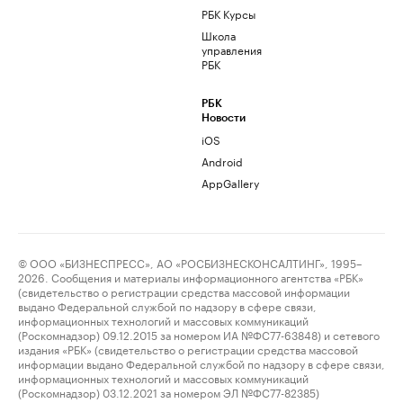
РБК Курсы
Школа
управления
РБК
РБК
Новости
iOS
Android
AppGallery
© ООО «БИЗНЕСПРЕСС», АО «РОСБИЗНЕСКОНСАЛТИНГ», 1995–
2026. Сообщения и материалы информационного агентства «РБК»
(свидетельство о регистрации средства массовой информации
выдано Федеральной службой по надзору в сфере связи,
информационных технологий и массовых коммуникаций
(Роскомнадзор) 09.12.2015 за номером ИА №ФС77-63848) и сетевого
издания «РБК» (свидетельство о регистрации средства массовой
информации выдано Федеральной службой по надзору в сфере связи,
информационных технологий и массовых коммуникаций
(Роскомнадзор) 03.12.2021 за номером ЭЛ №ФС77-82385)