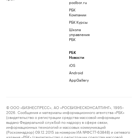
podbor.ru
РБК
Компании
РБК Курсы
Школа
управления
РБК
РБК
Новости
iOS
Android
AppGallery
© ООО «БИЗНЕСПРЕСС», АО «РОСБИЗНЕСКОНСАЛТИНГ», 1995–
2026. Сообщения и материалы информационного агентства «РБК»
(свидетельство о регистрации средства массовой информации
выдано Федеральной службой по надзору в сфере связи,
информационных технологий и массовых коммуникаций
(Роскомнадзор) 09.12.2015 за номером ИА №ФС77-63848) и сетевого
издания «РБК» (свидетельство о регистрации средства массовой