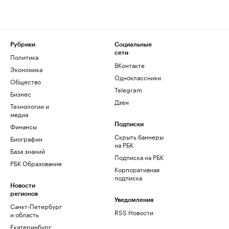
Рубрики
Социальные
сети
Политика
ВКонтакте
Экономика
Одноклассники
Общество
Telegram
Бизнес
Дзен
Технологии и
медиа
Финансы
Подписки
Скрыть баннеры
Биографии
на РБК
База знаний
Подписка на РБК
РБК Образование
Корпоративная
подписка
Новости
регионов
Уведомления
Санкт-Петербург
RSS Новости
и область
Екатеринбург