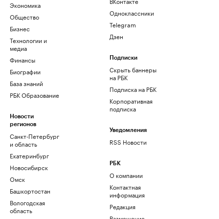
ВКонтакте
Экономика
Одноклассники
Общество
Telegram
Бизнес
Дзен
Технологии и
медиа
Финансы
Подписки
Скрыть баннеры
Биографии
на РБК
База знаний
Подписка на РБК
РБК Образование
Корпоративная
подписка
Новости
регионов
Уведомления
Санкт-Петербург
RSS Новости
и область
Екатеринбург
РБК
Новосибирск
О компании
Омск
Контактная
Башкортостан
информация
Вологодская
Редакция
область
Размещение