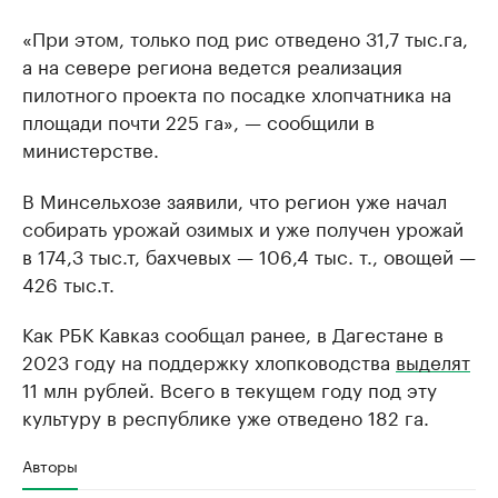
«При этом, только под рис отведено 31,7 тыс.га,
а на севере региона ведется реализация
пилотного проекта по посадке хлопчатника на
площади почти 225 га», — сообщили в
министерстве.
В Минсельхозе заявили, что регион уже начал
собирать урожай озимых и уже получен урожай
в 174,3 тыс.т, бахчевых — 106,4 тыс. т., овощей —
426 тыс.т.
Как РБК Кавказ сообщал ранее, в Дагестане в
2023 году на поддержку хлопководства
выделят
11 млн рублей. Всего в текущем году под эту
культуру в республике уже отведено 182 га.
Авторы