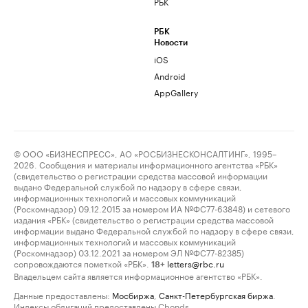
РБК
РБК
Новости
iOS
Android
AppGallery
© ООО «БИЗНЕСПРЕСС», АО «РОСБИЗНЕСКОНСАЛТИНГ», 1995–
2026. Сообщения и материалы информационного агентства «РБК»
(свидетельство о регистрации средства массовой информации
выдано Федеральной службой по надзору в сфере связи,
информационных технологий и массовых коммуникаций
(Роскомнадзор) 09.12.2015 за номером ИА №ФС77-63848) и сетевого
издания «РБК» (свидетельство о регистрации средства массовой
информации выдано Федеральной службой по надзору в сфере связи,
информационных технологий и массовых коммуникаций
(Роскомнадзор) 03.12.2021 за номером ЭЛ №ФС77-82385)
сопровождаются пометкой «РБК».
letters@rbc.ru
18+
Владельцем сайта является информационное агентство «РБК».
Данные предоставлены:
Мосбиржа
,
Санкт-Петербургская биржа
.
Индексы облигаций предоставлены Cbonds.