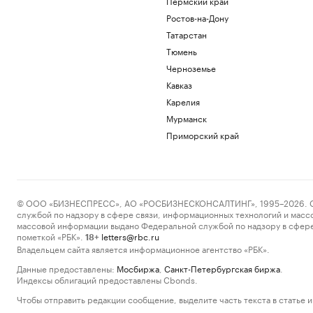
Пермский край
Ростов-на-Дону
Татарстан
Тюмень
Черноземье
Кавказ
Карелия
Мурманск
Приморский край
© ООО «БИЗНЕСПРЕСС», АО «РОСБИЗНЕСКОНСАЛТИНГ», 1995–2026. Сообщ
службой по надзору в сфере связи, информационных технологий и масс
массовой информации выдано Федеральной службой по надзору в сфере
пометкой «РБК».
letters@rbc.ru
18+
Владельцем сайта является информационное агентство «РБК».
Данные предоставлены:
Мосбиржа
,
Санкт-Петербургская биржа
.
Индексы облигаций предоставлены Cbonds.
Чтобы отправить редакции сообщение, выделите часть текста в статье и 