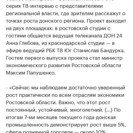
серия ТВ-интервью с представителями
региональной власти, где зрителям расскажут о
точках роста донского региона. Проект выходит
на двух площадках: в ростовской студии с
гостями общается ведущая телеканала ДОН 24
Анна Глебова, из краснодарской студии — в
эфире ведущий РБК ТВ Юг Станислав Бандурка.
Гостем первого выпуска проекта стал министр
экономического развития Ростовской области
Максим Папушенко.
- «Сейчас мы наблюдаем достаточно уверенный
рост практически по всем отраслям экономики
Ростовской области. Важно, что этот рост
постоянный, устойчивый, многолетний. (…) По
итогам 7-ми месяцев текущего года донская
промышленность демонстрирует рост выше 5%,
сфера розничной торговли — около 10%.