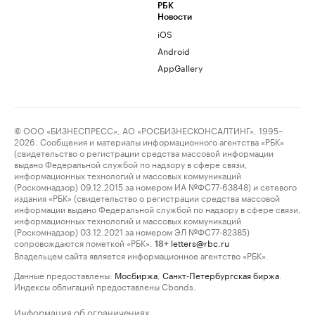
РБК
Новости
iOS
Android
AppGallery
© ООО «БИЗНЕСПРЕСС», АО «РОСБИЗНЕСКОНСАЛТИНГ», 1995–
2026. Сообщения и материалы информационного агентства «РБК»
(свидетельство о регистрации средства массовой информации
выдано Федеральной службой по надзору в сфере связи,
информационных технологий и массовых коммуникаций
(Роскомнадзор) 09.12.2015 за номером ИА №ФС77-63848) и сетевого
издания «РБК» (свидетельство о регистрации средства массовой
информации выдано Федеральной службой по надзору в сфере связи,
информационных технологий и массовых коммуникаций
(Роскомнадзор) 03.12.2021 за номером ЭЛ №ФС77-82385)
сопровождаются пометкой «РБК».
letters@rbc.ru
18+
Владельцем сайта является информационное агентство «РБК».
Данные предоставлены:
Мосбиржа
,
Санкт-Петербургская биржа
.
Индексы облигаций предоставлены Cbonds.
Информация об ограничениях