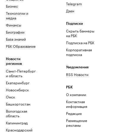
Telegram
Бизнес
Дзен
Технологии и
медиа
Финансы
Подписки
Скрыть баннеры
Биографии
на РБК
База знаний
Подписка на РБК
РБК Образование
Корпоративная
подписка
Новости
регионов
Уведомления
Санкт-Петербург
RSS Новости
и область
Екатеринбург
РБК
Новосибирск
О компании
Омск
Контактная
Башкортостан
информация
Вологодская
Редакция
область
Размещение
Калининград
рекламы
Краснодарский