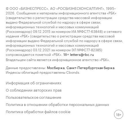
© ООО «БИЗНЕСПРЕСС», АО «РОСБИЗНЕСКОНСАЛТИНГ», 1995–
2026. Сообщения и материалы информационного агентства «РБК»
(свидетельство о регистрации средства массовой информации
выдано Федеральной службой по надзору в сфере связи,
информационных технологий и массовых коммуникаций
(Роскомнадзор) 09.12.2015 за номером ИА №ФС77-63848) и сетевого
издания «РБК» (свидетельство о регистрации средства массовой
информации выдано Федеральной службой по надзору в сфере связи,
информационных технологий и массовых коммуникаций
(Роскомнадзор) 03.12.2021 за номером ЭЛ №ФС77-82385)
сопровождаются пометкой «РБК».
letters@rbc.ru
18+
Владельцем сайта является информационное агентство «РБК».
Данные предоставлены:
Мосбиржа
,
Санкт-Петербургская биржа
.
Индексы облигаций предоставлены Cbonds.
Информация об ограничениях
О соблюдении авторских прав
Пользовательское соглашение
Политика в отношении обработки персональных данных
Политика обработки файлов cookie
18+