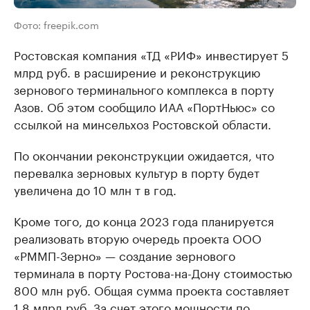
Фото: freepik.com
Ростовская компания «ТД «РИФ» инвестирует 5
млрд руб. в расширение и реконструкцию
зернового терминального комплекса в порту
Азов. Об этом сообщило ИАА «ПортНьюс» со
ссылкой на минсельхоз Ростовской области.
По окончании реконструкции ожидается, что
перевалка зерновых культур в порту будет
увеличена до 10 млн т в год.
Кроме того, до конца 2023 года планируется
реализовать вторую очередь проекта ООО
«РММП-Зерно» — создание зернового
терминала в порту Ростова-на-Дону стоимостью
800 млн руб. Общая сумма проекта составляет
1,8 млрд руб. За счет этого мощности по