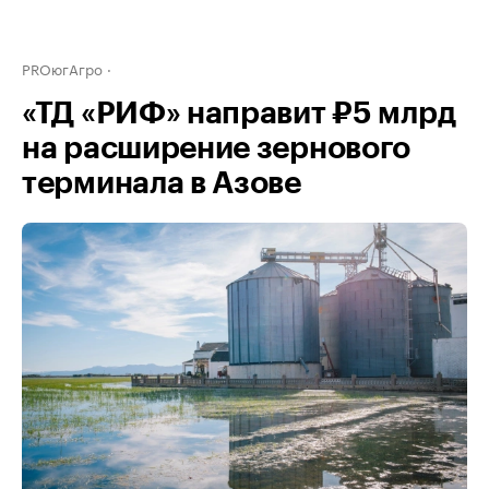
PROюгАгро
«ТД «РИФ» направит ₽5 млрд
на расширение зернового
терминала в Азове