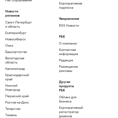
Корпоративная
подписка
Новости
регионов
Уведомления
Санкт-Петербург
RSS Новости
и область
Екатеринбург
РБК
Новосибирск
О компании
Омск
Контактная
Башкортостан
информация
Вологодская
Редакция
область
Размещение
Калининград
рекламы
Краснодарский
край
Другие
Нижний
продукты
Новгород
РБК
Пермский край
Облако для
бизнеса
Ростов-на-Дону
Корпоративный
Татарстан
регистратор
Тюмень
доменов