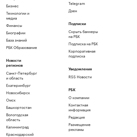
Telegram
Бизнес
Дзен
Технологии и
медиа
Финансы
Подписки
Скрыть баннеры
Биографии
на РБК
База знаний
Подписка на РБК
РБК Образование
Корпоративная
подписка
Новости
регионов
Уведомления
Санкт-Петербург
RSS Новости
и область
Екатеринбург
РБК
Новосибирск
О компании
Омск
Контактная
Башкортостан
информация
Вологодская
Редакция
область
Размещение
Калининград
рекламы
Краснодарский