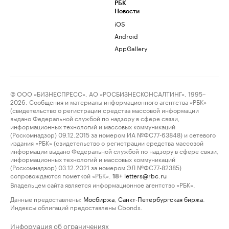
РБК
Новости
iOS
Android
AppGallery
© ООО «БИЗНЕСПРЕСС», АО «РОСБИЗНЕСКОНСАЛТИНГ», 1995–
2026. Сообщения и материалы информационного агентства «РБК»
(свидетельство о регистрации средства массовой информации
выдано Федеральной службой по надзору в сфере связи,
информационных технологий и массовых коммуникаций
(Роскомнадзор) 09.12.2015 за номером ИА №ФС77-63848) и сетевого
издания «РБК» (свидетельство о регистрации средства массовой
информации выдано Федеральной службой по надзору в сфере связи,
информационных технологий и массовых коммуникаций
(Роскомнадзор) 03.12.2021 за номером ЭЛ №ФС77-82385)
сопровождаются пометкой «РБК».
letters@rbc.ru
18+
Владельцем сайта является информационное агентство «РБК».
Данные предоставлены:
Мосбиржа
,
Санкт-Петербургская биржа
.
Индексы облигаций предоставлены Cbonds.
Информация об ограничениях