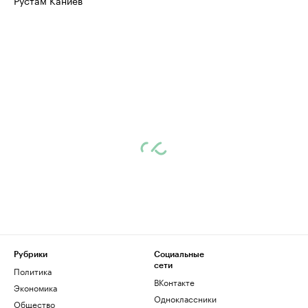
Рустам Каниев
Рубрики
Социальные
сети
Политика
ВКонтакте
Экономика
Одноклассники
Общество