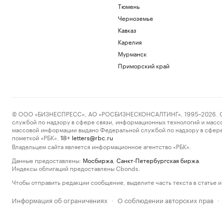
Тюмень
Черноземье
Кавказ
Карелия
Мурманск
Приморский край
© ООО «БИЗНЕСПРЕСС», АО «РОСБИЗНЕСКОНСАЛТИНГ», 1995–2026. Сообщ
службой по надзору в сфере связи, информационных технологий и масс
массовой информации выдано Федеральной службой по надзору в сфере
пометкой «РБК».
letters@rbc.ru
18+
Владельцем сайта является информационное агентство «РБК».
Данные предоставлены:
Мосбиржа
,
Санкт-Петербургская биржа
.
Индексы облигаций предоставлены Cbonds.
Чтобы отправить редакции сообщение, выделите часть текста в статье и 
Информация об ограничениях
О соблюдении авторских прав
·
·