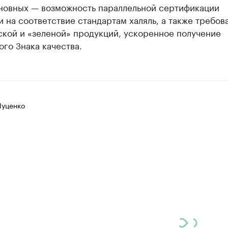
новных — возможность параллельной сертификации
 на соответствие стандартам халяль, а также требов
ской и «зеленой» продукций, ускоренное получение
го Знака качества.
Луценко