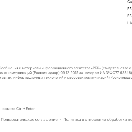
Са
РБ
РБ
Шк
ения и материалы информационного агентства «РБК» (свидетельство о 
овых коммуникаций (Роскомнадзор) 09.12.2015 за номером ИА №ФС77-63848) 
 связи, информационных технологий и массовых коммуникаций (Роскомнадз
нажмите Ctrl + Enter
Пользовательское соглашение
Политика в отношении обработки п
·