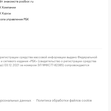
йт знакомств podbor.ru
К Компании
К Курсы
ола управления РБК
регистрации средства массовой информации выдано Федеральной
и сетевого издания «РБК» (свидетельство о регистрации средства
ор) 03.12.2021 за номером ЭЛ №ФС77-82385) сопровождаются
ерсональных данных
Политика обработки файлов cookie
·