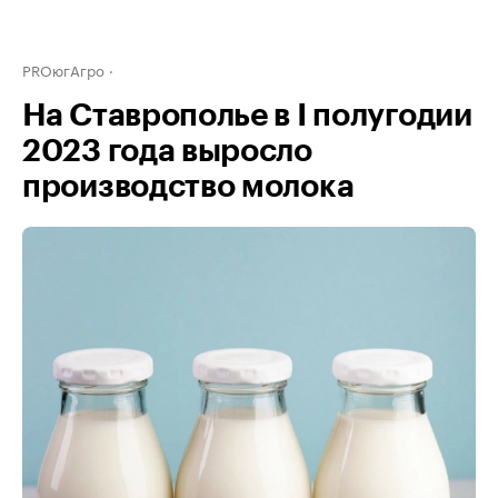
PROюгАгро
На Ставрополье в I полугодии
2023 года выросло
производство молока