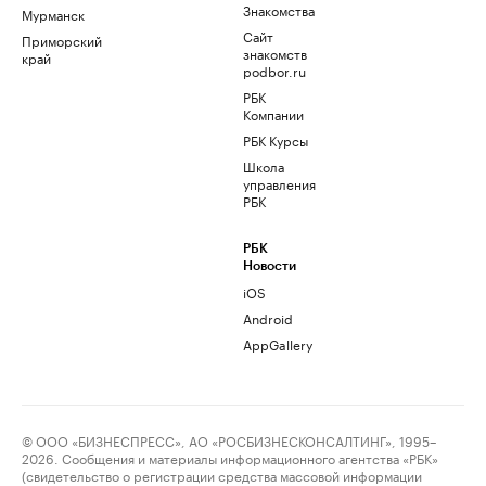
Знакомства
Мурманск
Сайт
Приморский
знакомств
край
podbor.ru
РБК
Компании
РБК Курсы
Школа
управления
РБК
РБК
Новости
iOS
Android
AppGallery
© ООО «БИЗНЕСПРЕСС», АО «РОСБИЗНЕСКОНСАЛТИНГ», 1995–
2026. Сообщения и материалы информационного агентства «РБК»
(свидетельство о регистрации средства массовой информации