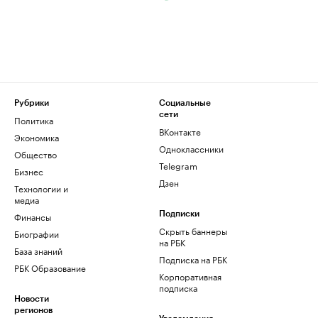
Рубрики
Социальные
сети
Политика
ВКонтакте
Экономика
Одноклассники
Общество
Telegram
Бизнес
Дзен
Технологии и
медиа
Финансы
Подписки
Скрыть баннеры
Биографии
на РБК
База знаний
Подписка на РБК
РБК Образование
Корпоративная
подписка
Новости
регионов