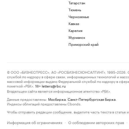
Татарстан
Тюмень
Черноземье
Кавказ
Карелия
Мурманск
Приморский край
© ООО «БИЗНЕСПРЕСС», АО «РОСБИЗНЕСКОНСАЛТИНГ», 1995–2026. Сообщ
службой по надзору в сфере связи, информационных технологий и масс
массовой информации выдано Федеральной службой по надзору в сфере
пометкой «РБК».
letters@rbc.ru
18+
Владельцем сайта является информационное агентство «РБК».
Данные предоставлены:
Мосбиржа
,
Санкт-Петербургская биржа
.
Индексы облигаций предоставлены Cbonds.
Чтобы отправить редакции сообщение, выделите часть текста в статье и 
Информация об ограничениях
О соблюдении авторских прав
·
·