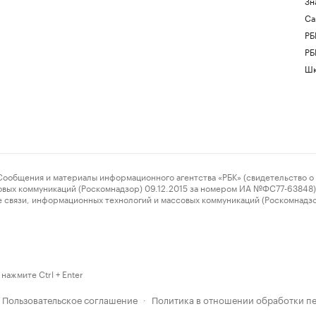
Зн
Са
РБ
РБ
Шк
ения и материалы информационного агентства «РБК» (свидетельство о 
овых коммуникаций (Роскомнадзор) 09.12.2015 за номером ИА №ФС77-63848) 
 связи, информационных технологий и массовых коммуникаций (Роскомнадз
нажмите Ctrl + Enter
Пользовательское соглашение
Политика в отношении обработки п
·