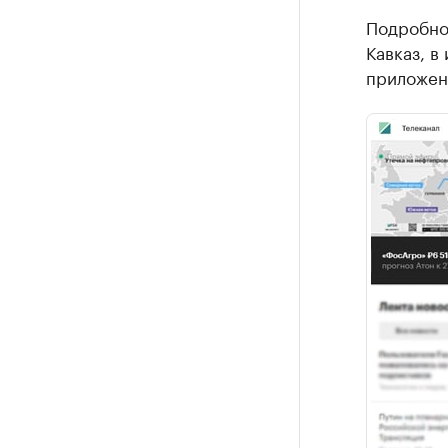
Подробнос
Кавказ, в
приложени