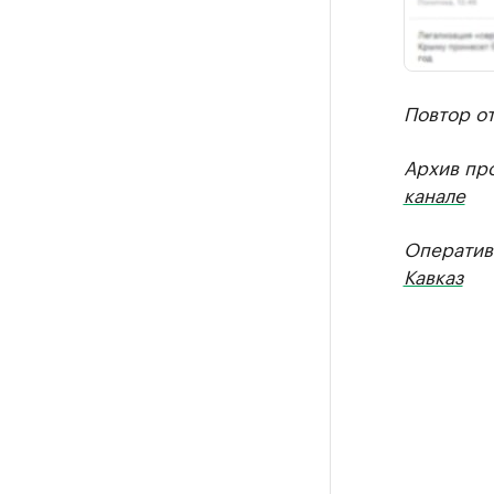
Повтор от
Архив пр
канале
Оператив
Кавказ