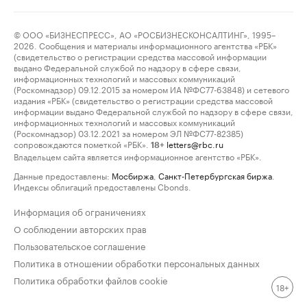
© ООО «БИЗНЕСПРЕСС», АО «РОСБИЗНЕСКОНСАЛТИНГ», 1995–
2026. Сообщения и материалы информационного агентства «РБК»
(свидетельство о регистрации средства массовой информации
выдано Федеральной службой по надзору в сфере связи,
информационных технологий и массовых коммуникаций
(Роскомнадзор) 09.12.2015 за номером ИА №ФС77-63848) и сетевого
издания «РБК» (свидетельство о регистрации средства массовой
информации выдано Федеральной службой по надзору в сфере связи,
информационных технологий и массовых коммуникаций
(Роскомнадзор) 03.12.2021 за номером ЭЛ №ФС77-82385)
сопровождаются пометкой «РБК».
letters@rbc.ru
18+
Владельцем сайта является информационное агентство «РБК».
Данные предоставлены:
Мосбиржа
,
Санкт-Петербургская биржа
.
Индексы облигаций предоставлены Cbonds.
Информация об ограничениях
О соблюдении авторских прав
Пользовательское соглашение
Политика в отношении обработки персональных данных
Политика обработки файлов cookie
18+