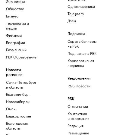
Экономика
Одноклассники
Общество
Telegram
Бизнес
Дзен
Технологии и
медиа
Финансы
Подписки
Скрыть баннеры
Биографии
на РБК
База знаний
Подписка на РБК
РБК Образование
Корпоративная
подписка
Новости
регионов
Уведомления
Санкт-Петербург
RSS Новости
и область
Екатеринбург
РБК
Новосибирск
О компании
Омск
Контактная
Башкортостан
информация
Вологодская
Редакция
область
Размещение
Калининград