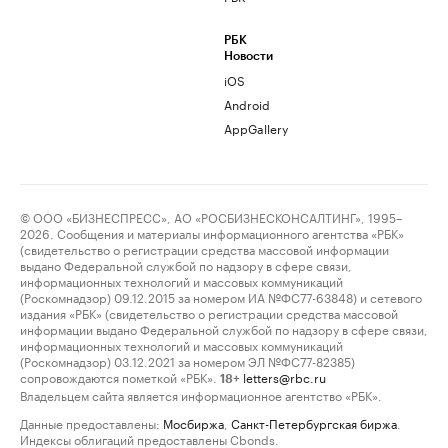
РБК
Новости
iOS
Android
AppGallery
© ООО «БИЗНЕСПРЕСС», АО «РОСБИЗНЕСКОНСАЛТИНГ», 1995–
2026. Сообщения и материалы информационного агентства «РБК»
(свидетельство о регистрации средства массовой информации
выдано Федеральной службой по надзору в сфере связи,
информационных технологий и массовых коммуникаций
(Роскомнадзор) 09.12.2015 за номером ИА №ФС77-63848) и сетевого
издания «РБК» (свидетельство о регистрации средства массовой
информации выдано Федеральной службой по надзору в сфере связи,
информационных технологий и массовых коммуникаций
(Роскомнадзор) 03.12.2021 за номером ЭЛ №ФС77-82385)
сопровождаются пометкой «РБК».
letters@rbc.ru
18+
Владельцем сайта является информационное агентство «РБК».
Данные предоставлены:
Мосбиржа
,
Санкт-Петербургская биржа
.
Индексы облигаций предоставлены Cbonds.