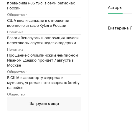
превысила ₽35 тыс. в семи регионах
Авторы
России
Общество
США ввели санкции в отношении
военного атташе Кубы в России
Екатерина 
Политика
Власти Венесуэлы и оппозиция начали
переговоры спустя неделю задержки
Политика
Прощание с олимпийским чемпионом
Иваном Едешко пройдет 7 августа в
Москве
Общество
В США в аэропорту задержали
мужчину, угрожавшего взорвать бомбу
на рейсе
Общество
Загрузить еще