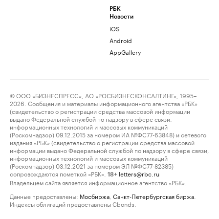
РБК
Новости
iOS
Android
AppGallery
© ООО «БИЗНЕСПРЕСС», АО «РОСБИЗНЕСКОНСАЛТИНГ», 1995–
2026. Сообщения и материалы информационного агентства «РБК»
(свидетельство о регистрации средства массовой информации
выдано Федеральной службой по надзору в сфере связи,
информационных технологий и массовых коммуникаций
(Роскомнадзор) 09.12.2015 за номером ИА №ФС77-63848) и сетевого
издания «РБК» (свидетельство о регистрации средства массовой
информации выдано Федеральной службой по надзору в сфере связи,
информационных технологий и массовых коммуникаций
(Роскомнадзор) 03.12.2021 за номером ЭЛ №ФС77-82385)
сопровождаются пометкой «РБК».
letters@rbc.ru
18+
Владельцем сайта является информационное агентство «РБК».
Данные предоставлены:
Мосбиржа
,
Санкт-Петербургская биржа
.
Индексы облигаций предоставлены Cbonds.