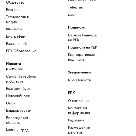
Общество
Telegram
Бизнес
Дзен
Технологии и
медиа
Финансы
Подписки
Скрыть баннеры
Биографии
на РБК
База знаний
Подписка на РБК
РБК Образование
Корпоративная
подписка
Новости
регионов
Уведомления
Санкт-Петербург
RSS Новости
и область
Екатеринбург
РБК
Новосибирск
О компании
Омск
Контактная
Башкортостан
информация
Вологодская
Редакция
область
Размещение
Калининград
рекламы