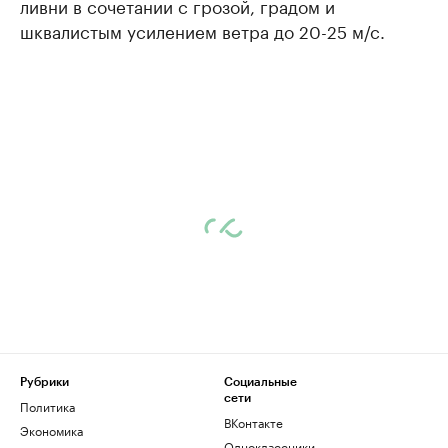
ливни в сочетании с грозой, градом и
шквалистым усилением ветра до 20-25 м/с.
Рубрики
Социальные
сети
Политика
ВКонтакте
Экономика
Одноклассники