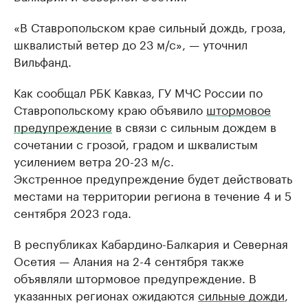
«В Ставропольском крае сильный дождь, гроза,
шквалистый ветер до 23 м/с», — уточнил
Вильфанд.
Как сообщал РБК Кавказ, ГУ МЧС России по
Ставропольскому краю объявило
штормовое
предупреждение
в связи с сильным дождем в
сочетании с грозой, градом и шквалистым
усилением ветра 20-23 м/с.
Экстренное предупреждение будет действовать
местами на территории региона в течение 4 и 5
сентября 2023 года.
В республиках Кабардино-Балкария и Северная
Осетия — Алания на 2-4 сентября также
объявляли штормовое предупреждение. В
указанных регионах ожидаются
сильные дожди
,