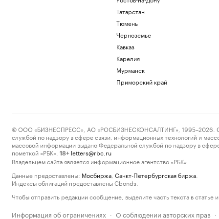
Татарстан
Тюмень
Черноземье
Кавказ
Карелия
Мурманск
Приморский край
© ООО «БИЗНЕСПРЕСС», АО «РОСБИЗНЕСКОНСАЛТИНГ», 1995–2026. Сообщ
службой по надзору в сфере связи, информационных технологий и масс
массовой информации выдано Федеральной службой по надзору в сфере
пометкой «РБК».
letters@rbc.ru
18+
Владельцем сайта является информационное агентство «РБК».
Данные предоставлены:
Мосбиржа
,
Санкт-Петербургская биржа
.
Индексы облигаций предоставлены Cbonds.
Чтобы отправить редакции сообщение, выделите часть текста в статье и 
Информация об ограничениях
О соблюдении авторских прав
·
·