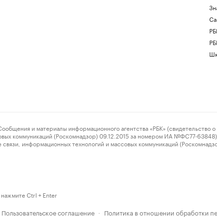
Зн
Са
РБ
РБ
Шк
ения и материалы информационного агентства «РБК» (свидетельство о 
овых коммуникаций (Роскомнадзор) 09.12.2015 за номером ИА №ФС77-63848) 
 связи, информационных технологий и массовых коммуникаций (Роскомнадз
нажмите Ctrl + Enter
Пользовательское соглашение
Политика в отношении обработки п
·