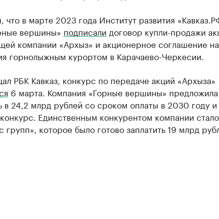
 что в марте 2023 года Институт развития «Кавказ.Р
рные вершины»
подписали
договор купли-продажи ак
щей компании «Архыз» и акционерное соглашение на
ия горнолыжным курортом в Карачаево-Черкесии.
ал РБК Кавказ, конкурс по передаче акций «Архыза»
ся
6 марта. Компания «Горные вершины» предложила
 в 24,2 млрд рублей со сроком оплаты в 2030 году и
 конкурс. Единственным конкурентом компании стал
 групп», которое было готово заплатить 19 млрд руб