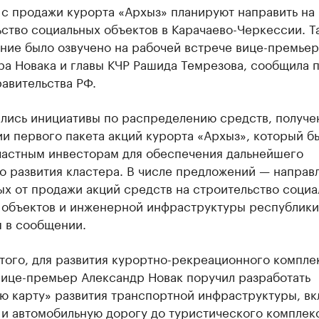
 с продажи курорта «Архыз» планируют направить на
ство социальных объектов в Карачаево-Черкессии. Т
ние было озвучено на рабочей встрече вице-премьер
ра Новака и главы КЧР Рашида Темрезова, сообщила 
авительства РФ.
лись инициативы по распределению средств, получе
и первого пакета акций курорта «Архыз», который б
частным инвесторам для обеспечения дальнейшего
о развития кластера. В числе предложений — направ
х от продажи акций средств на строительство социа
 объектов и инженерной инфраструктуры республики
я в сообщении.
того, для развития курортно-рекреационного компле
вице-премьер Александр Новак поручил разработать
ю карту» развития транспортной инфраструктуры, вк
и автомобильную дорогу до туристического комплек