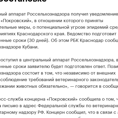
ный аппарат Россельхознадзора получил уведомлени
 «Покровский», в отношении которого приняты
тельные меры, о потенциальной угрозе эпидемий сре
иятиях Краснодарского края. Ведомство подготовит 
нные сроки (30 дней). Об этом РБК Краснодар сооб
знадзоре Кубани.
оступил в центральный аппарат Россельхознадзора, 
нные сроки заявителю будет подготовлен ответ. Поз
знадзора состоит в том, что независимо от внешних
 соблюдение требований ветеринарного законодател
ржании животных обязательно», — говорится в сообщ
есс-служба концерна «Покровский» сообщила о том, 
а письмо в адрес Федеральной службы по ветеринарн
арному надзору РФ. Концерн сообщил, что в связи с