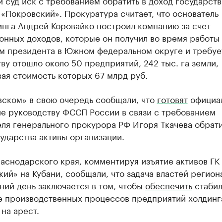
 суд иск с требованием обратить в доход государств
«Покровский». Прокуратура считает, что основатель
инга Андрей Коровайко построил компанию за счет
онных доходов, которые он получил во время работы
м президента в Южном федеральном округе и требует
ву отошло около 50 предприятий, 242 тыс. га земли,
ая стоимость которых 67 млрд руб.
вском» в свою очередь сообщали, что
готовят
официа
е руководству ФССП России в связи с требованием
ля генерального прокурора РФ Игоря Ткачева обрати
ударства активы организации.
аснодарского края, комментируя изъятие активов ГК
ий» на Кубани, сообщали, что задача властей регион
ий день заключается в том, чтобы
обеспечить
стабил
е производственных процессов предприятий холдинг
на арест.