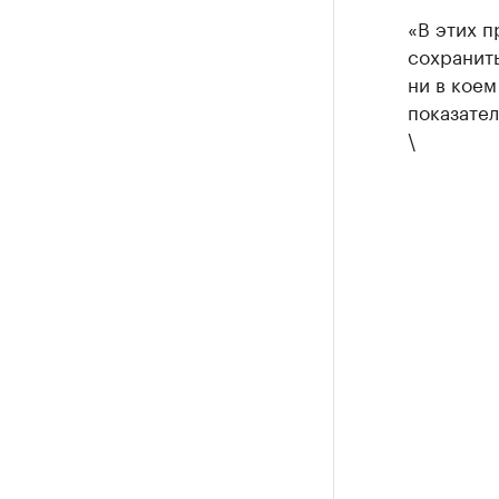
«В этих п
сохранить
ни в коем
показател
\