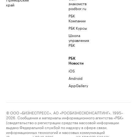
знакомств
край
podbor.ru
РБК
Компании
РБК Курсы
Школа
управления
РБК
РБК
Новости
iOS
Android
AppGallery
© ООО «БИЗНЕСПРЕСС», АО «РОСБИЗНЕСКОНСАЛТИНГ», 1995–
2026. Сообщения и материалы информационного агентства «РБК»
(свидетельство о регистрации средства массовой информации
выдано Федеральной службой по надзору в сфере связи,
информационных технологий и массовых коммуникаций
(Роскомнадзор) 09.12.2015 за номером ИА №ФС77-63848) и сетевого