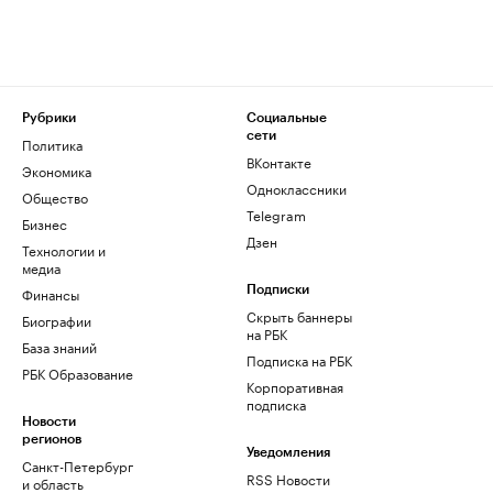
Рубрики
Социальные
сети
Политика
ВКонтакте
Экономика
Одноклассники
Общество
Telegram
Бизнес
Дзен
Технологии и
медиа
Финансы
Подписки
Скрыть баннеры
Биографии
на РБК
База знаний
Подписка на РБК
РБК Образование
Корпоративная
подписка
Новости
регионов
Уведомления
Санкт-Петербург
RSS Новости
и область