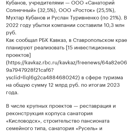
Кубанов, учредителями — ООО «Санаторий
Солнечный» (32,5%), ООО «Росток» (25,5%),
Мухтар Кубанов и Руслан Туривненко (по 21%). В
2022 году убытки компании составили 10,3 млн
руб.
Как сообщал РБК Кавказ, в Ставропольском крае
планируют реализовать [15 инвестиционных
проектов]
(https://kavkaz.rbc.ru/kavkaz/freenews/64a82e06
9a7947928f21caf6?
ysclid=llql6g2ca4884680242) в сфере туризма
на общую сумму 12 млрд руб. по итогам 2023
года.
В числе крупных проектов — реставрация и
реконструкция корпуса санатория
«Кисловодск», строительство пансионата
семейного типа, санатория «Русель» и