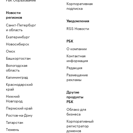
Корпоративная
подписка
Новости
регионов
Уведомления
Санкт-Петербург
RSS Новости
и область
Екатеринбург
РБК
Новосибирск
О компании
Омск
Контактная
Башкортостан
информация
Вологодская
Редакция
область
Размещение
Калининград
рекламы
Краснодарский
край
Другие
Нижний
продукты
Новгород
РБК
Пермский край
Облако для
бизнеса
Ростов-на-Дону
Корпоративный
Татарстан
регистратор
Тюмень
доменов