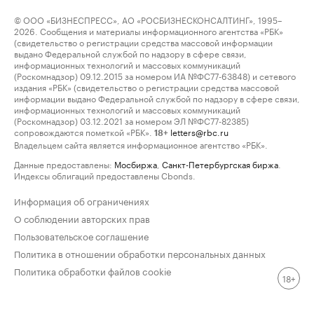
© ООО «БИЗНЕСПРЕСС», АО «РОСБИЗНЕСКОНСАЛТИНГ», 1995–
2026. Сообщения и материалы информационного агентства «РБК»
(свидетельство о регистрации средства массовой информации
выдано Федеральной службой по надзору в сфере связи,
информационных технологий и массовых коммуникаций
(Роскомнадзор) 09.12.2015 за номером ИА №ФС77-63848) и сетевого
издания «РБК» (свидетельство о регистрации средства массовой
информации выдано Федеральной службой по надзору в сфере связи,
информационных технологий и массовых коммуникаций
(Роскомнадзор) 03.12.2021 за номером ЭЛ №ФС77-82385)
сопровождаются пометкой «РБК».
letters@rbc.ru
18+
Владельцем сайта является информационное агентство «РБК».
Данные предоставлены:
Мосбиржа
,
Санкт-Петербургская биржа
.
Индексы облигаций предоставлены Cbonds.
Информация об ограничениях
О соблюдении авторских прав
Пользовательское соглашение
Политика в отношении обработки персональных данных
Политика обработки файлов cookie
18+