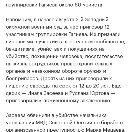
группировки Гагиева около 60 убийств.
Напомним, в начале августа 2-й Западный
окружной военный суд
вынес приговор
12
участникам группировки Гагиева. Их признали
виновными в участии в преступном сообществе,
бандитизме, убийствах и покушениях на
убийство, похищении человека, посягательстве
на жизнь сотрудников правоохранительных
органов и незаконном обороте оружия и
боеприпасов. Десять из них приговорили к
лишению свободы на срок от 12 до 20 лет. Еще
двоих — Инала Засеева и Руслана Юртова —
приговорили к пожизненному заключению.
Засеева обвинили в убийстве начальника
управления МВД Северной Осетии по борьбе с
организованной преступностью Марка Мецаева,