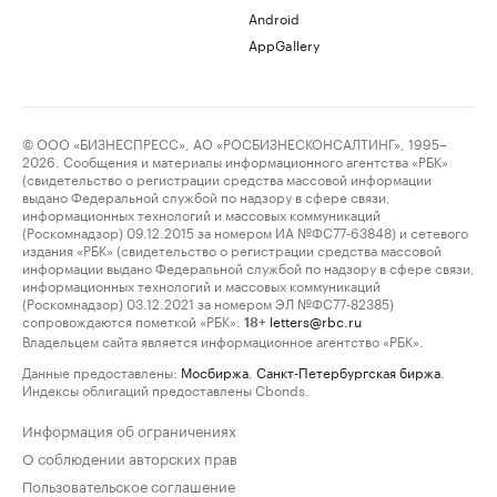
Android
AppGallery
© ООО «БИЗНЕСПРЕСС», АО «РОСБИЗНЕСКОНСАЛТИНГ», 1995–
2026. Сообщения и материалы информационного агентства «РБК»
(свидетельство о регистрации средства массовой информации
выдано Федеральной службой по надзору в сфере связи,
информационных технологий и массовых коммуникаций
(Роскомнадзор) 09.12.2015 за номером ИА №ФС77-63848) и сетевого
издания «РБК» (свидетельство о регистрации средства массовой
информации выдано Федеральной службой по надзору в сфере связи,
информационных технологий и массовых коммуникаций
(Роскомнадзор) 03.12.2021 за номером ЭЛ №ФС77-82385)
сопровождаются пометкой «РБК».
letters@rbc.ru
18+
Владельцем сайта является информационное агентство «РБК».
Данные предоставлены:
Мосбиржа
,
Санкт-Петербургская биржа
.
Индексы облигаций предоставлены Cbonds.
Информация об ограничениях
О соблюдении авторских прав
Пользовательское соглашение