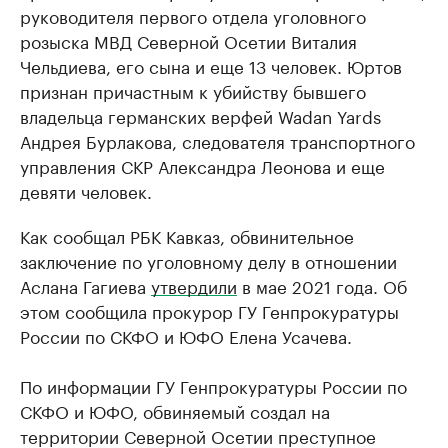
руководителя первого отдела уголовного
розыска МВД Северной Осетии Виталия
Чельдиева, его сына и еще 13 человек. Юртов
признан причастным к убийству бывшего
владельца германских верфей Wadan Yards
Андрея Бурлакова, следователя транспортного
управления СКР Александра Леонова и еще
девяти человек.
Как сообщал РБК Кавказ, обвинительное
заключение по уголовному делу в отношении
Аслана Гагиева
утвердили
в мае 2021 года. Об
этом сообщила прокурор ГУ Генпрокуратуры
России по СКФО и ЮФО Елена Усачева.
По информации ГУ Генпрокуратуры России по
СКФО и ЮФО, обвиняемый создал на
территории Северной Осетии преступное