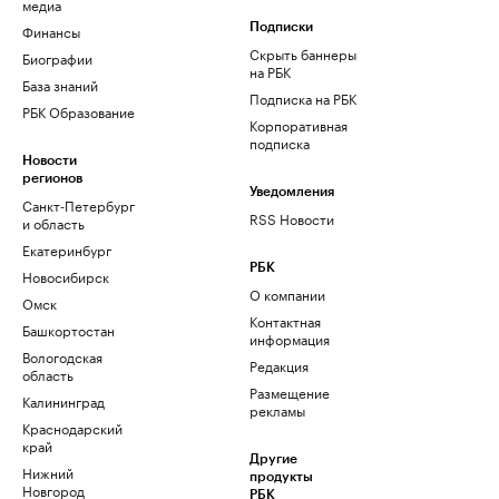
медиа
Финансы
Подписки
Скрыть баннеры
Биографии
на РБК
База знаний
Подписка на РБК
РБК Образование
Корпоративная
подписка
Новости
регионов
Уведомления
Санкт-Петербург
RSS Новости
и область
Екатеринбург
РБК
Новосибирск
О компании
Омск
Контактная
Башкортостан
информация
Вологодская
Редакция
область
Размещение
Калининград
рекламы
Краснодарский
край
Другие
Нижний
продукты
Новгород
РБК