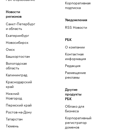
Корпоративная
подписка
Новости
регионов
Уведомления
Санкт-Петербург
RSS Новости
и область
Екатеринбург
РБК
Новосибирск
О компании
Омск
Контактная
Башкортостан
информация
Вологодская
Редакция
область
Размещение
Калининград
рекламы
Краснодарский
край
Другие
Нижний
продукты
Новгород
РБК
Пермский край
Облако для
бизнеса
Ростов-на-Дону
Корпоративный
Татарстан
регистратор
Тюмень
доменов