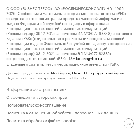
© ООО «БИЗНЕСПРЕСС», АО «РОСБИЗНЕСКОНСАЛТИНГ», 1995–
2026. Сообщения и материалы информационного агентства «РБК»
(свидетельство о регистрации средства массовой информации
выдано Федеральной службой по надзору в сфере связи,
информационных технологий и массовых коммуникаций
(Роскомнадзор) 09.12.2015 за номером ИА №ФС77-63848) и сетевого
издания «РБК» (свидетельство о регистрации средства массовой
информации выдано Федеральной службой по надзору в сфере связи,
информационных технологий и массовых коммуникаций
(Роскомнадзор) 03.12.2021 за номером ЭЛ №ФС77-82385)
сопровождаются пометкой «РБК».
letters@rbc.ru
18+
Владельцем сайта является информационное агентство «РБК».
Данные предоставлены:
Мосбиржа
,
Санкт-Петербургская биржа
.
Индексы облигаций предоставлены Cbonds.
Информация об ограничениях
О соблюдении авторских прав
Пользовательское соглашение
Политика в отношении обработки персональных данных
Политика обработки файлов cookie
18+