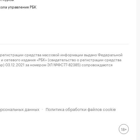
ола управления РБК
регистрации средства массовой информации выдано Федеральной
и сетевого издания «РБК» (свидетельство о регистрации средства
ор) 03.12.2021 за номером ЭЛ №ФС77-82385) сопровождаются
ерсональных данных
Политика обработки файлов cookie
·
18+