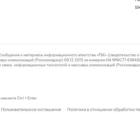
Шк
ения и материалы информационного агентства «РБК» (свидетельство о 
овых коммуникаций (Роскомнадзор) 09.12.2015 за номером ИА №ФС77-63848) 
 связи, информационных технологий и массовых коммуникаций (Роскомнадз
нажмите Ctrl + Enter
Пользовательское соглашение
Политика в отношении обработки п
·