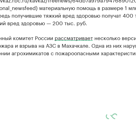
onal_newsfeed) материальную помощь в размере 1 млн
редь получившие тяжкий вред здоровью получат 400 
кий вред здоровью — 200 тыс. руб.
нный комитет России
рассматривает
несколько верс
жара и взрыва на АЗС в Махачкале. Одна из них нар
ении агрохимикатов с пожароопасными характеристи