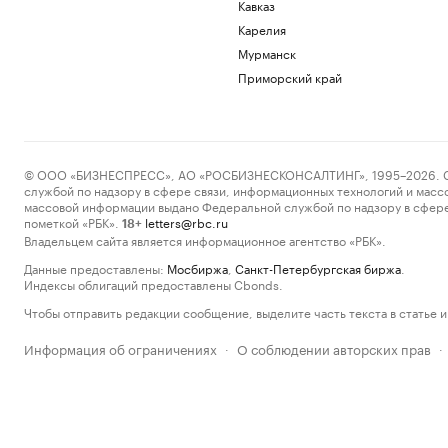
Кавказ
Карелия
Мурманск
Приморский край
© ООО «БИЗНЕСПРЕСС», АО «РОСБИЗНЕСКОНСАЛТИНГ», 1995–2026. Сообщ
службой по надзору в сфере связи, информационных технологий и масс
массовой информации выдано Федеральной службой по надзору в сфере
пометкой «РБК».
letters@rbc.ru
18+
Владельцем сайта является информационное агентство «РБК».
Данные предоставлены:
Мосбиржа
,
Санкт-Петербургская биржа
.
Индексы облигаций предоставлены Cbonds.
Чтобы отправить редакции сообщение, выделите часть текста в статье и 
Информация об ограничениях
О соблюдении авторских прав
·
·