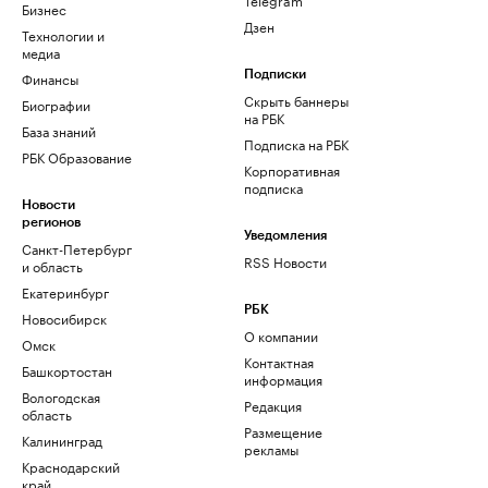
Бизнес
Дзен
Технологии и
медиа
Финансы
Подписки
Скрыть баннеры
Биографии
на РБК
База знаний
Подписка на РБК
РБК Образование
Корпоративная
подписка
Новости
регионов
Уведомления
Санкт-Петербург
RSS Новости
и область
Екатеринбург
РБК
Новосибирск
О компании
Омск
Контактная
Башкортостан
информация
Вологодская
Редакция
область
Размещение
Калининград
рекламы
Краснодарский
край