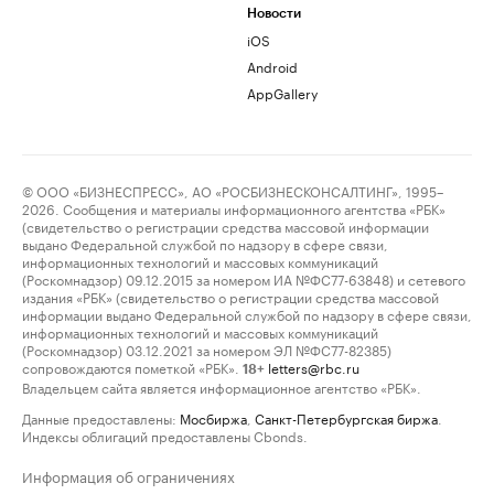
Новости
iOS
Android
AppGallery
© ООО «БИЗНЕСПРЕСС», АО «РОСБИЗНЕСКОНСАЛТИНГ», 1995–
2026. Сообщения и материалы информационного агентства «РБК»
(свидетельство о регистрации средства массовой информации
выдано Федеральной службой по надзору в сфере связи,
информационных технологий и массовых коммуникаций
(Роскомнадзор) 09.12.2015 за номером ИА №ФС77-63848) и сетевого
издания «РБК» (свидетельство о регистрации средства массовой
информации выдано Федеральной службой по надзору в сфере связи,
информационных технологий и массовых коммуникаций
(Роскомнадзор) 03.12.2021 за номером ЭЛ №ФС77-82385)
сопровождаются пометкой «РБК».
letters@rbc.ru
18+
Владельцем сайта является информационное агентство «РБК».
Данные предоставлены:
Мосбиржа
,
Санкт-Петербургская биржа
.
Индексы облигаций предоставлены Cbonds.
Информация об ограничениях