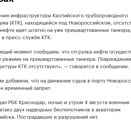
ния инфраструктуры Каспийского трубопроводного
ма (КТК), находящейся под Новороссийском, отсутст
нефти идет штатно на уже пришвартованные танкера
 в пресс-службе КТК.
оящий момент сообщаем, что отгрузка нефти осущест
м режиме на пришвартованные танкера. Повреждения
уктуры КТК отсутствуют», — говорится в сообщении.
и добавили, что на движения судов в порту Новорос
ен временный запрет.
ал РБК Краснодар, ночью и утром 4 августа военные
атаку двух надводных беспилотников в акватории
ийска. Пострадавших и разрушений нет.