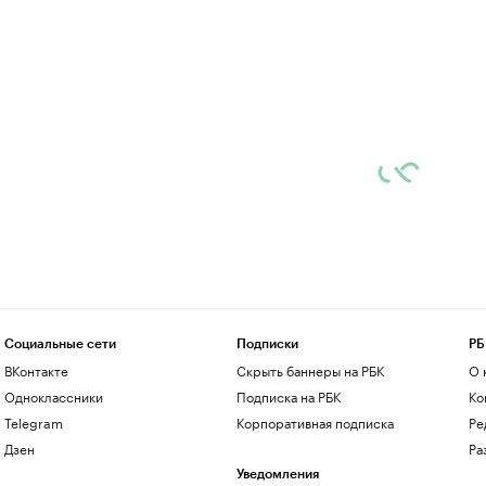
Социальные сети
Подписки
РБ
ВКонтакте
Скрыть баннеры на РБК
О 
Одноклассники
Подписка на РБК
Ко
Telegram
Корпоративная подписка
Ре
Дзен
Ра
Уведомления