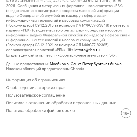
© ООО «БИЗНЕСПРЕСС», АО «РОСБИЗНЕСКОНСАЛТИНГ», 1995–
2026. Сообщения и материалы информационного агентства «РБК»
(свидетельство о регистрации средства массовой информации
выдано Федеральной службой по надзору в сфере связи,
информационных технологий и массовых коммуникаций
(Роскомнадзор) 09.12.2015 за номером ИА №ФС77-63848) и сетевого
издания «РБК» (свидетельство о регистрации средства массовой
информации выдано Федеральной службой по надзору в сфере связи,
информационных технологий и массовых коммуникаций
(Роскомнадзор) 03.12.2021 за номером ЭЛ №ФС77-82385)
сопровождаются пометкой «РБК».
letters@rbc.ru
18+
Владельцем сайта является информационное агентство «РБК».
Данные предоставлены:
Мосбиржа
,
Санкт-Петербургская биржа
.
Индексы облигаций предоставлены Cbonds.
Информация об ограничениях
О соблюдении авторских прав
Пользовательское соглашение
Политика в отношении обработки персональных данных
Политика обработки файлов cookie
18+