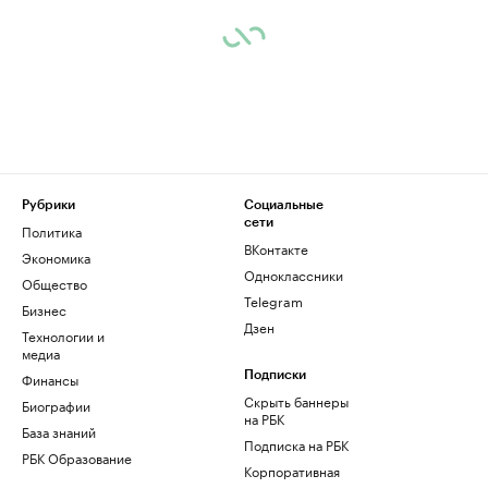
Рубрики
Социальные
сети
Политика
ВКонтакте
Экономика
Одноклассники
Общество
Telegram
Бизнес
Дзен
Технологии и
медиа
Финансы
Подписки
Скрыть баннеры
Биографии
на РБК
База знаний
Подписка на РБК
РБК Образование
Корпоративная
подписка