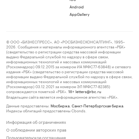
Android
AppGallery
© ООО «БИЗНЕСПРЕСС», АО «РОСБИЗНЕСКОНСАЛТИНГ», 1995–
2026. Сообщения и материалы информационного агентства «РБК»
(свидетельство о регистрации средства массовой информации
выдано Федеральной службой по надзору в сфере связи,
информационных технологий и массовых коммуникаций
(Роскомнадзор) 09.12.2015 за номером ИА №ФС77-63848) и сетевого
издания «РБК» (свидетельство о регистрации средства массовой
информации выдано Федеральной службой по надзору в сфере связи,
информационных технологий и массовых коммуникаций
(Роскомнадзор) 03.12.2021 за номером ЭЛ №ФС77-82385)
сопровождаются пометкой «РБК».
letters@rbc.ru
18+
Владельцем сайта является информационное агентство «РБК».
Данные предоставлены:
Мосбиржа
,
Санкт-Петербургская биржа
.
Индексы облигаций предоставлены Cbonds.
Информация об ограничениях
О соблюдении авторских прав
Пользовательское соглашение