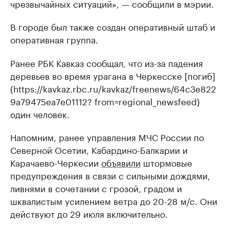
чрезвычайных ситуаций», — сообщили в мэрии.
В городе был также создан оперативный штаб и
оперативная группа.
Ранее РБК Кавказ сообщал, что из-за падения
деревьев во время урагана в Черкесске [погиб]
(https://kavkaz.rbc.ru/kavkaz/freenews/64c3e822
9a79475ea7e01112? from=regional_newsfeed)
один человек.
Напомним, ранее управления МЧС России по
Северной Осетии, Кабардино-Балкарии и
Карачаево-Черкесии
объявили
штормовые
предупреждения в связи с сильными дождями,
ливнями в сочетании с грозой, градом и
шквалистым усилением ветра до 20-28 м/с. Они
действуют до 29 июля включительно.