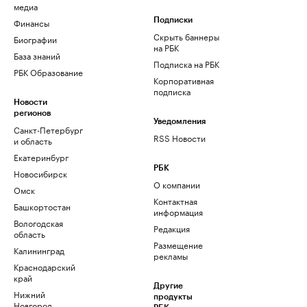
медиа
Финансы
Подписки
Скрыть баннеры
Биографии
на РБК
База знаний
Подписка на РБК
РБК Образование
Корпоративная
подписка
Новости
регионов
Уведомления
Санкт-Петербург
RSS Новости
и область
Екатеринбург
РБК
Новосибирск
О компании
Омск
Контактная
Башкортостан
информация
Вологодская
Редакция
область
Размещение
Калининград
рекламы
Краснодарский
край
Другие
Нижний
продукты
Новгород