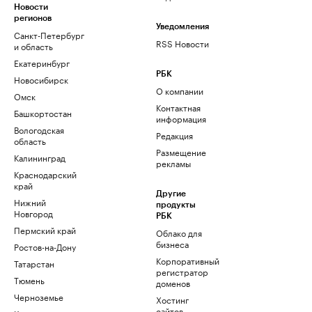
Новости
регионов
Уведомления
Санкт-Петербург
RSS Новости
и область
Екатеринбург
РБК
Новосибирск
О компании
Омск
Контактная
Башкортостан
информация
Вологодская
Редакция
область
Размещение
Калининград
рекламы
Краснодарский
край
Другие
Нижний
продукты
Новгород
РБК
Пермский край
Облако для
бизнеса
Ростов-на-Дону
Корпоративный
Татарстан
регистратор
Тюмень
доменов
Черноземье
Хостинг
сайтов