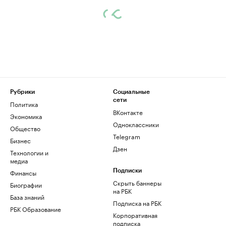
Рубрики
Социальные
сети
Политика
ВКонтакте
Экономика
Одноклассники
Общество
Telegram
Бизнес
Дзен
Технологии и
медиа
Финансы
Подписки
Скрыть баннеры
Биографии
на РБК
База знаний
Подписка на РБК
РБК Образование
Корпоративная
подписка