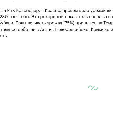
щал РБК Краснодар, в Краснодарском крае урожай ви
280 тыс. тонн. Это рекордный показатель сбора за в
убани. Большая часть урожая (75%) пришлась на Те
тальное собрали в Анапе, Новороссийске, Крымске 
е.\