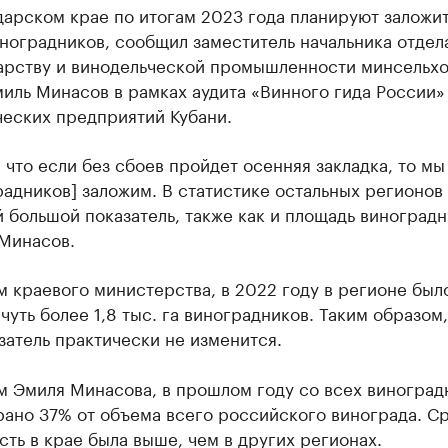
арском крае по итогам 2023 года планируют заложит
иноградников, сообщил заместитель начальника отдел
арству и винодельческой промышленности минсельхо
иль Минасов в рамках аудита «Винного гида России»
ческих предприятий Кубани.
 что если без сбоев пройдет осенняя закладка, то мы 
радников] заложим. В статистике остальных регионов
 большой показатель, также как и площадь виноградн
 Минасов.
 краевого министерства, в 2022 году в регионе был
чуть более 1,8 тыс. га виноградников. Таким образом,
затель практически не изменится.
м Эмиля Минасова, в прошлом году со всех виноград
рано 37% от объема всего российского винограда. С
ть в крае была выше, чем в других регионах.