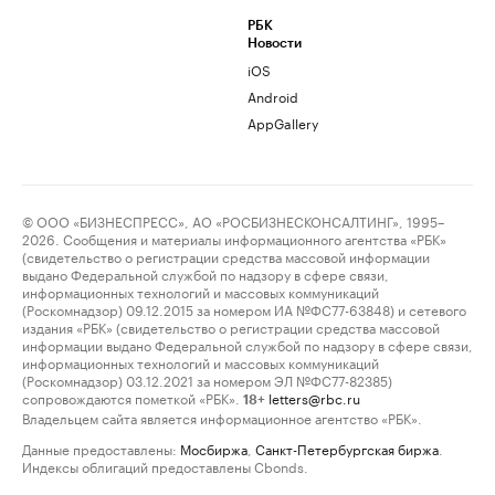
РБК
Новости
iOS
Android
AppGallery
© ООО «БИЗНЕСПРЕСС», АО «РОСБИЗНЕСКОНСАЛТИНГ», 1995–
2026. Сообщения и материалы информационного агентства «РБК»
(свидетельство о регистрации средства массовой информации
выдано Федеральной службой по надзору в сфере связи,
информационных технологий и массовых коммуникаций
(Роскомнадзор) 09.12.2015 за номером ИА №ФС77-63848) и сетевого
издания «РБК» (свидетельство о регистрации средства массовой
информации выдано Федеральной службой по надзору в сфере связи,
информационных технологий и массовых коммуникаций
(Роскомнадзор) 03.12.2021 за номером ЭЛ №ФС77-82385)
сопровождаются пометкой «РБК».
letters@rbc.ru
18+
Владельцем сайта является информационное агентство «РБК».
Данные предоставлены:
Мосбиржа
,
Санкт-Петербургская биржа
.
Индексы облигаций предоставлены Cbonds.