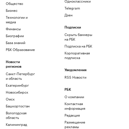
Одноклассники
Общество
Telegram
Бизнес
Дзен
Технологии и
медиа
Финансы
Подписки
Скрыть баннеры
Биографии
на РБК
База знаний
Подписка на РБК
РБК Образование
Корпоративная
подписка
Новости
регионов
Уведомления
Санкт-Петербург
RSS Новости
и область
Екатеринбург
РБК
Новосибирск
О компании
Омск
Контактная
Башкортостан
информация
Вологодская
Редакция
область
Размещение
Калининград
рекламы