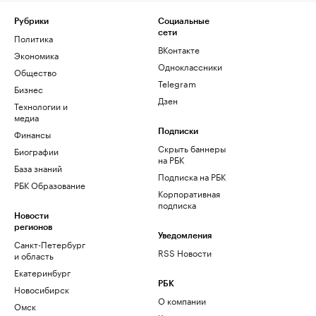
Рубрики
Социальные
сети
Политика
ВКонтакте
Экономика
Одноклассники
Общество
Telegram
Бизнес
Дзен
Технологии и
медиа
Финансы
Подписки
Скрыть баннеры
Биографии
на РБК
База знаний
Подписка на РБК
РБК Образование
Корпоративная
подписка
Новости
регионов
Уведомления
Санкт-Петербург
RSS Новости
и область
Екатеринбург
РБК
Новосибирск
О компании
Омск