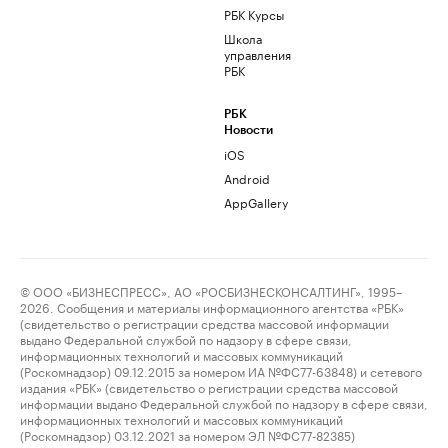
РБК Курсы
Школа
управления
РБК
РБК
Новости
iOS
Android
AppGallery
© ООО «БИЗНЕСПРЕСС», АО «РОСБИЗНЕСКОНСАЛТИНГ», 1995–
2026. Сообщения и материалы информационного агентства «РБК»
(свидетельство о регистрации средства массовой информации
выдано Федеральной службой по надзору в сфере связи,
информационных технологий и массовых коммуникаций
(Роскомнадзор) 09.12.2015 за номером ИА №ФС77-63848) и сетевого
издания «РБК» (свидетельство о регистрации средства массовой
информации выдано Федеральной службой по надзору в сфере связи,
информационных технологий и массовых коммуникаций
(Роскомнадзор) 03.12.2021 за номером ЭЛ №ФС77-82385)